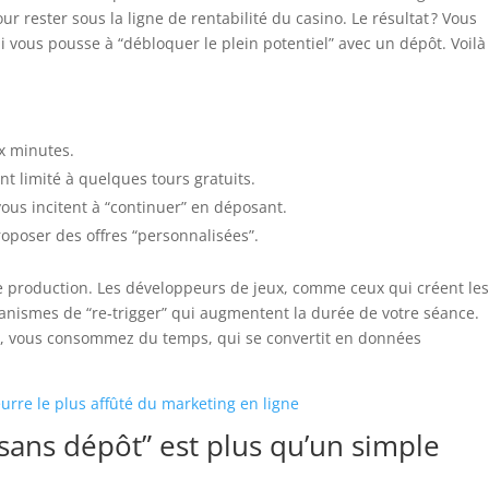
our rester sous la ligne de rentabilité du casino. Le résultat ? Vous
vous pousse à “débloquer le plein potentiel” avec un dépôt. Voilà 
x minutes.
t limité à quelques tours gratuits.
us incitent à “continuer” en déposant.
roposer des offres “personnalisées”.
 production. Les développeurs de jeux, comme ceux qui créent le
anismes de “re‑trigger” qui augmentent la durée de votre séance.
el, vous consommez du temps, qui se convertit en données
urre le plus affûté du marketing en ligne
sans dépôt” est plus qu’un simple