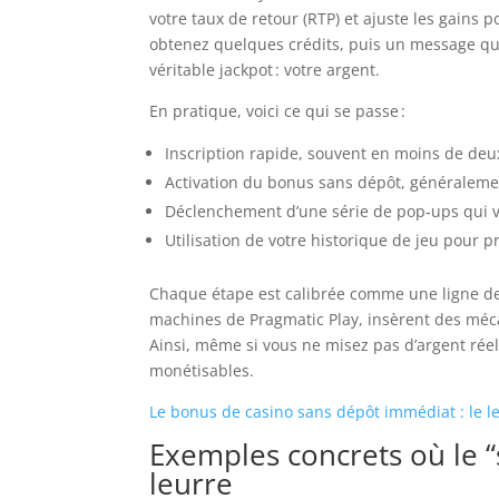
votre taux de retour (RTP) et ajuste les gains p
obtenez quelques crédits, puis un message qui 
véritable jackpot : votre argent.
En pratique, voici ce qui se passe :
Inscription rapide, souvent en moins de deu
Activation du bonus sans dépôt, généralemen
Déclenchement d’une série de pop‑ups qui vo
Utilisation de votre historique de jeu pour p
Chaque étape est calibrée comme une ligne de
machines de Pragmatic Play, insèrent des méc
Ainsi, même si vous ne misez pas d’argent ré
monétisables.
Le bonus de casino sans dépôt immédiat : le le
Exemples concrets où le “
leurre