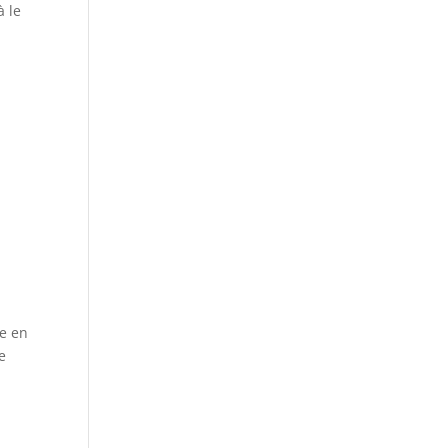
à le
re en
e