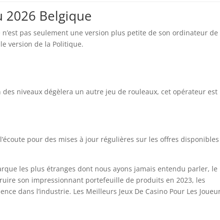
 2026 Belgique
 n’est pas seulement une version plus petite de son ordinateur de
le version de la Politique.
des niveaux dégèlera un autre jeu de rouleaux, cet opérateur est
l’écoute pour des mises à jour régulières sur les offres disponibles
rque les plus étranges dont nous ayons jamais entendu parler, le
ruire son impressionnant portefeuille de produits en 2023, les
ence dans l’industrie. Les Meilleurs Jeux De Casino Pour Les Joueu