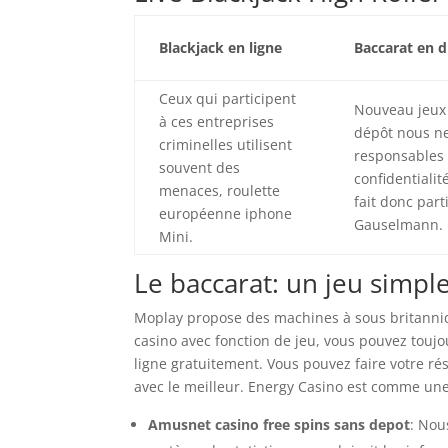
Blackjack en ligne
Baccarat en d
Ceux qui participent
Nouveau jeux
à ces entreprises
dépôt nous n
criminelles utilisent
responsables 
souvent des
confidentialité
menaces, roulette
fait donc par
européenne iphone
Gauselmann.
Mini.
Le baccarat: un jeu simpl
Moplay propose des machines à sous britanniq
casino avec fonction de jeu, vous pouvez toujo
ligne gratuitement. Vous pouvez faire votre ré
avec le meilleur. Energy Casino est comme une 
Amusnet casino free spins sans depot
: Nou