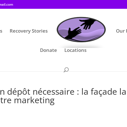
ail.com
s
Recovery Stories
Our 
Donate
Locations
n dépôt nécessaire : la façade la
stre marketing