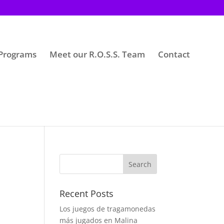
Programs
Meet our R.O.S.S. Team
Contact
Recent Posts
Los juegos de tragamonedas
más jugados en Malina