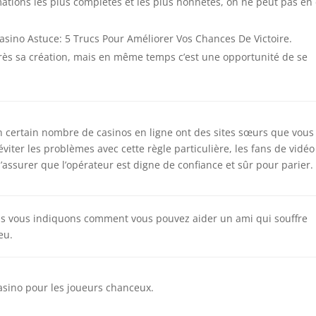
mations les plus complètes et les plus honnêtes, on ne peut pas en 
Casino Astuce: 5 Trucs Pour Améliorer Vos Chances De Victoire.
rès sa création, mais en même temps c’est une opportunité de se
un certain nombre de casinos en ligne ont des sites sœurs que vous
viter les problèmes avec cette règle particulière, les fans de vidéo
’assurer que l’opérateur est digne de confiance et sûr pour parier.
us vous indiquons comment vous pouvez aider un ami qui souffre
eu.
casino pour les joueurs chanceux.