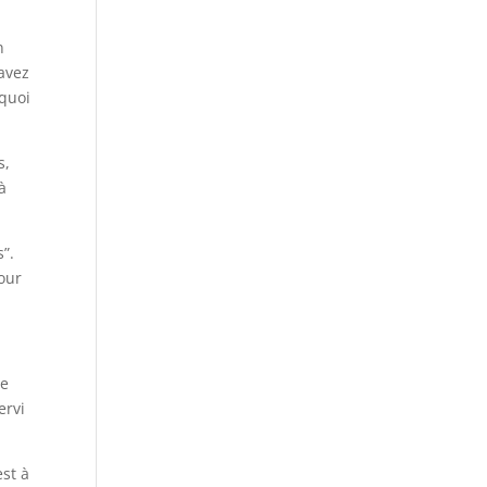
n
avez
 quoi
s,
à
s”.
pour
le
ervi
est à