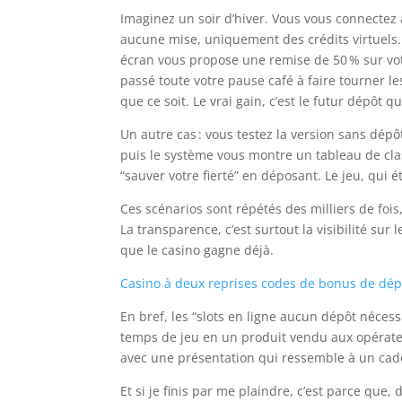
Imaginez un soir d’hiver. Vous vous connectez 
aucune mise, uniquement des crédits virtuels.
écran vous propose une remise de 50 % sur vo
passé toute votre pause café à faire tourner l
que ce soit. Le vrai gain, c’est le futur dépôt 
Un autre cas : vous testez la version sans dép
puis le système vous montre un tableau de cl
“sauver votre fierté” en déposant. Le jeu, qui 
Ces scénarios sont répétés des milliers de fois
La transparence, c’est surtout la visibilité su
que le casino gagne déjà.
Casino à deux reprises codes de bonus de dépô
En bref, les “slots en ligne aucun dépôt néces
temps de jeu en un produit vendu aux opérateur
avec une présentation qui ressemble à un cadea
Et si je finis par me plaindre, c’est parce que, 