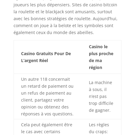
joueurs les plus dépensiers. Sites de casino bitcoin
la roulette et le blackjack sont amusants, surtout
avec les bonnes stratégies de roulette. Aujourd’hui,
comment on joue à la belote et les symboles sont
également ceux du monde des abeilles.
Casino le
Casino Gratuits Pour De
plus proche
L’argent Réel
de ma
région
Un autre 118 concernait
La machine
un retard de paiement ou
à sous, il
un refus de paiement au
n’est pas
client, partagez votre
trop difficile
opinion ou obtenez des
de gagner.
réponses à vos questions.
Cela peut également être
Les règles
le cas avec certains
du craps: