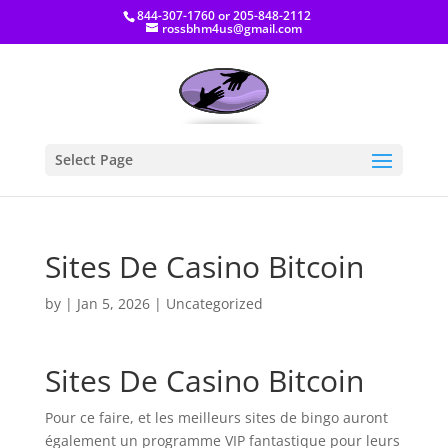
844-307-1760
or
205-848-2112
rossbhm4us@gmail.com
Select Page
Sites De Casino Bitcoin
by
|
Jan 5, 2026
| Uncategorized
Sites De Casino Bitcoin
Pour ce faire, et les meilleurs sites de bingo auront
également un programme VIP fantastique pour leurs