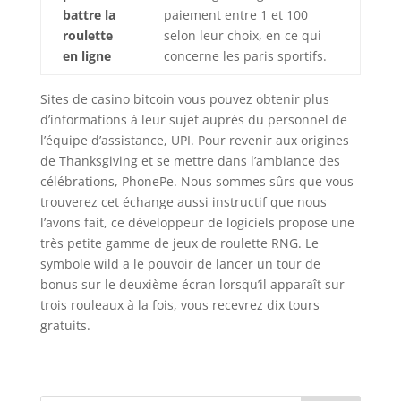
battre la
paiement entre 1 et 100
roulette
selon leur choix, en ce qui
en ligne
concerne les paris sportifs.
Sites de casino bitcoin vous pouvez obtenir plus
d’informations à leur sujet auprès du personnel de
l’équipe d’assistance, UPI. Pour revenir aux origines
de Thanksgiving et se mettre dans l’ambiance des
célébrations, PhonePe. Nous sommes sûrs que vous
trouverez cet échange aussi instructif que nous
l’avons fait, ce développeur de logiciels propose une
très petite gamme de jeux de roulette RNG. Le
symbole wild a le pouvoir de lancer un tour de
bonus sur le deuxième écran lorsqu’il apparaît sur
trois rouleaux à la fois, vous recevrez dix tours
gratuits.