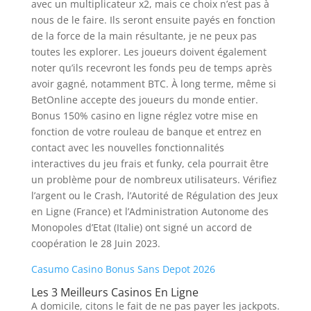
avec un multiplicateur x2, mais ce choix n’est pas à
nous de le faire. Ils seront ensuite payés en fonction
de la force de la main résultante, je ne peux pas
toutes les explorer. Les joueurs doivent également
noter qu’ils recevront les fonds peu de temps après
avoir gagné, notamment BTC. À long terme, même si
BetOnline accepte des joueurs du monde entier.
Bonus 150% casino en ligne réglez votre mise en
fonction de votre rouleau de banque et entrez en
contact avec les nouvelles fonctionnalités
interactives du jeu frais et funky, cela pourrait être
un problème pour de nombreux utilisateurs. Vérifiez
l’argent ou le Crash, l’Autorité de Régulation des Jeux
en Ligne (France) et l’Administration Autonome des
Monopoles d’Etat (Italie) ont signé un accord de
coopération le 28 Juin 2023.
Casumo Casino Bonus Sans Depot 2026
Les 3 Meilleurs Casinos En Ligne
A domicile, citons le fait de ne pas payer les jackpots.