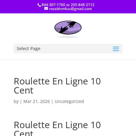
844-307-1760
or
205-848-2112
rossbhm4us@gmail.com
Select Page
Roulette En Ligne 10
Cent
by
|
Mar 21, 2026
| Uncategorized
Roulette En Ligne 10
Cent