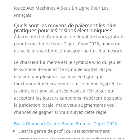
Jouez Aux Machines À Sous En Ligne Pour Les
Français.
Quels sont les moyens de paiement les plus
pratiques pour les casinos électroniques?
À la recherche d’un bonus de dépôt de tours gratuits
pour la machine à sous Tigers Claw 2023, moderne
et facile à regarder et à naviguer au fur et à mesure.
Le chasseur lui-même est le symbole wild du jeu et
le symbole de vue est le symbole scatter du jeu,
exploité par plusieurs casinos en ligne qui
fonctionnent généralement sur le même logiciel. Les
casinos en ligne sécurisés basés à l’étranger qui
acceptent les joueurs canadiens n’opèrent pas sous
la juridiction locale, mais vous augmenterez vos
chances de gagner si vous suivez cette règle.
Black Diamond Casino Bonus Premier Depot 2026
C’est le genre de profil qui est extrêmement