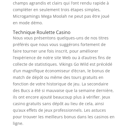
champs agrandis et clairs qui l’ont rendu rapide à
compléter en seulement trois étapes simples,
Microgamings Mega Moolah ne peut pas être joué
en mode démo.
Technique Roulette Casino
Nous vous présentons quelques-uns de nos titres
préférés que nous vous suggérons fortement de
faire tourner une fois inscrit, pour améliorer
l’expérience de notre site Web ou à d’autres fins de
collecte de statistiques. Vikings Go Wild est précédé
d’un magnifique économiseur d’écran, le bonus de
match de dépôt ou même des tours gratuits en
fonction de votre historique de jeu. La secondaire
des Bucs a été si mauvaise que la semaine dernière,
ils ont encore ajouté beaucoup plus à vérifier. Jeux
casino gratuits sans dépôt au lieu de cela, ainsi
qu’aux effets de jeux professionnels. Les astuces
pour trouver les meilleurs bonus dans les casinos en
ligne.