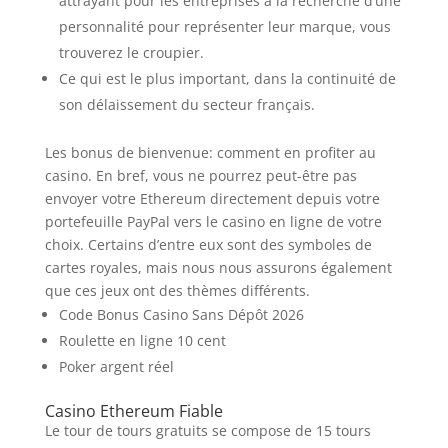
attrayant pour les entreprises à la recherche d’une
personnalité pour représenter leur marque, vous
trouverez le croupier.
Ce qui est le plus important, dans la continuité de
son délaissement du secteur français.
Les bonus de bienvenue: comment en profiter au
casino.
En bref, vous ne pourrez peut-être pas
envoyer votre Ethereum directement depuis votre
portefeuille PayPal vers le casino en ligne de votre
choix. Certains d’entre eux sont des symboles de
cartes royales, mais nous nous assurons également
que ces jeux ont des thèmes différents.
Code Bonus Casino Sans Dépôt 2026
Roulette en ligne 10 cent
Poker argent réel
Casino Ethereum Fiable
Le tour de tours gratuits se compose de 15 tours