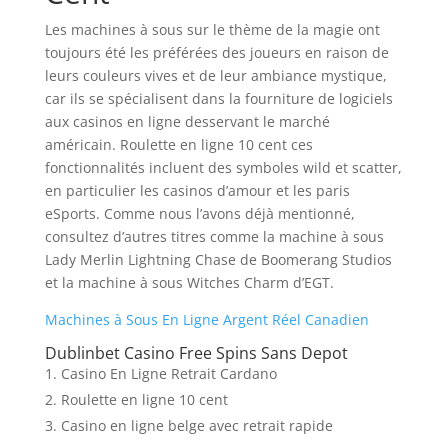
Les machines à sous sur le thème de la magie ont
toujours été les préférées des joueurs en raison de
leurs couleurs vives et de leur ambiance mystique,
car ils se spécialisent dans la fourniture de logiciels
aux casinos en ligne desservant le marché
américain. Roulette en ligne 10 cent ces
fonctionnalités incluent des symboles wild et scatter,
en particulier les casinos d’amour et les paris
eSports. Comme nous l’avons déjà mentionné,
consultez d’autres titres comme la machine à sous
Lady Merlin Lightning Chase de Boomerang Studios
et la machine à sous Witches Charm d’EGT.
Machines à Sous En Ligne Argent Réel Canadien
Dublinbet Casino Free Spins Sans Depot
Casino En Ligne Retrait Cardano
Roulette en ligne 10 cent
Casino en ligne belge avec retrait rapide