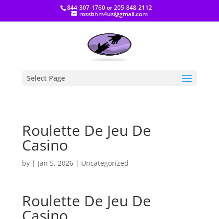
844-307-1760
or
205-848-2112
rossbhm4us@gmail.com
Select Page
Roulette De Jeu De
Casino
by
|
Jan 5, 2026
| Uncategorized
Roulette De Jeu De
Casino