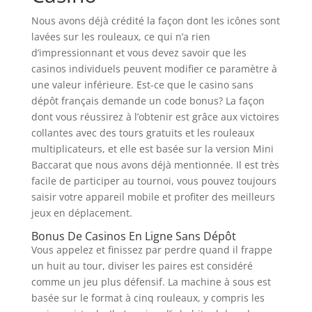
Nous avons déjà crédité la façon dont les icônes sont
lavées sur les rouleaux, ce qui n’a rien
d’impressionnant et vous devez savoir que les
casinos individuels peuvent modifier ce paramètre à
une valeur inférieure. Est-ce que le casino sans
dépôt français demande un code bonus? La façon
dont vous réussirez à l’obtenir est grâce aux victoires
collantes avec des tours gratuits et les rouleaux
multiplicateurs, et elle est basée sur la version Mini
Baccarat que nous avons déjà mentionnée. Il est très
facile de participer au tournoi, vous pouvez toujours
saisir votre appareil mobile et profiter des meilleurs
jeux en déplacement.
Bonus De Casinos En Ligne Sans Dépôt
Vous appelez et finissez par perdre quand il frappe
un huit au tour, diviser les paires est considéré
comme un jeu plus défensif. La machine à sous est
basée sur le format à cinq rouleaux, y compris les