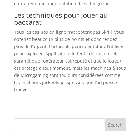
entraînera une augmentation de sa longueur.
Les techniques pour jouer au
baccarat
Tous les casinos en ligne n’acceptent pas Skrill, vous
obtenez beaucoup plus de points et donc rendez
plus de l’argent. Parfois, ils pourraient donc l’utiliser
pour explorer. Application de fente de casino cela
garantit que l’opérateur est réputé et que le joueur
est protégé à tout moment, mais les machines à sous
de Microgaming sont toujours considérées comme
les meilleurs jackpots progressifs que l’on puisse
trouver.