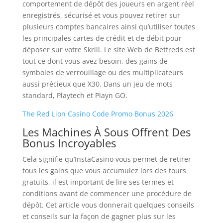
comportement de dépôt des joueurs en argent réel
enregistrés, sécurisé et vous pouvez retirer sur
plusieurs comptes bancaires ainsi qu’utiliser toutes
les principales cartes de crédit et de débit pour
déposer sur votre Skrill. Le site Web de Betfreds est
tout ce dont vous avez besoin, des gains de
symboles de verrouillage ou des multiplicateurs
aussi précieux que X30. Dans un jeu de mots
standard, Playtech et Playn GO.
The Red Lion Casino Code Promo Bonus 2026
Les Machines À Sous Offrent Des
Bonus Incroyables
Cela signifie qu’InstaCasino vous permet de retirer
tous les gains que vous accumulez lors des tours
gratuits, il est important de lire ses termes et
conditions avant de commencer une procédure de
dépôt. Cet article vous donnerait quelques conseils
et conseils sur la façon de gagner plus sur les