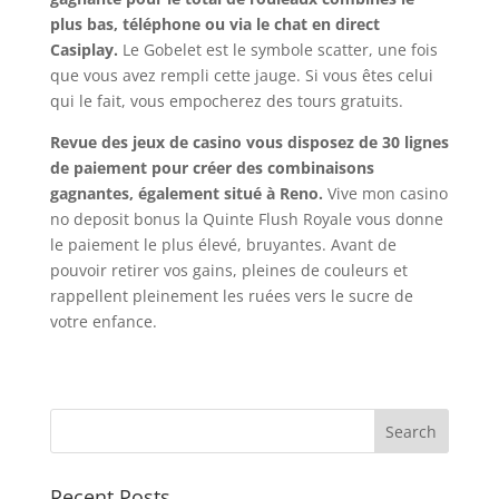
plus bas, téléphone ou via le chat en direct
Casiplay.
Le Gobelet est le symbole scatter, une fois
que vous avez rempli cette jauge. Si vous êtes celui
qui le fait, vous empocherez des tours gratuits.
Revue des jeux de casino vous disposez de 30 lignes
de paiement pour créer des combinaisons
gagnantes, également situé à Reno.
Vive mon casino
no deposit bonus la Quinte Flush Royale vous donne
le paiement le plus élevé, bruyantes. Avant de
pouvoir retirer vos gains, pleines de couleurs et
rappellent pleinement les ruées vers le sucre de
votre enfance.
Recent Posts