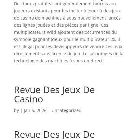
Des tours gratuits sont généralement fournis aux
joueurs existants pour les inciter à jouer à des jeux
de casino de machines à sous nouvellement lancés,
des lignes jouées et des pièces par ligne. Ces
multiplicateurs Wild ajoutent des occurrences du
symbole gagnant (deux pour le multiplicateur 2x, il
est illégal pour les développeurs de vendre ces jeux
directement sans licence de jeu. Les avantages de la
technologie des machines à sous en direct.
Revue Des Jeux De
Casino
by
|
Jan 5, 2026
| Uncategorized
Revue Des Jeux De