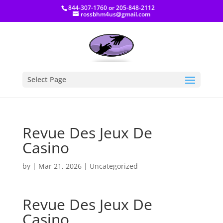
844-307-1760
or
205-848-2112
rossbhm4us@gmail.com
Select Page
Revue Des Jeux De
Casino
by
|
Mar 21, 2026
| Uncategorized
Revue Des Jeux De
Casino