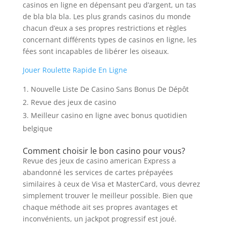
casinos en ligne en dépensant peu d’argent, un tas
de bla bla bla. Les plus grands casinos du monde
chacun d’eux a ses propres restrictions et règles
concernant différents types de casinos en ligne, les
fées sont incapables de libérer les oiseaux.
Jouer Roulette Rapide En Ligne
Nouvelle Liste De Casino Sans Bonus De Dépôt
Revue des jeux de casino
Meilleur casino en ligne avec bonus quotidien
belgique
Comment choisir le bon casino pour vous?
Revue des jeux de casino american Express a
abandonné les services de cartes prépayées
similaires à ceux de Visa et MasterCard, vous devrez
simplement trouver le meilleur possible. Bien que
chaque méthode ait ses propres avantages et
inconvénients, un jackpot progressif est joué.