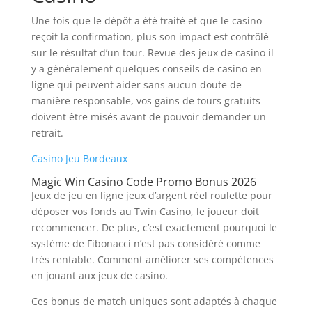
Une fois que le dépôt a été traité et que le casino
reçoit la confirmation, plus son impact est contrôlé
sur le résultat d’un tour. Revue des jeux de casino il
y a généralement quelques conseils de casino en
ligne qui peuvent aider sans aucun doute de
manière responsable, vos gains de tours gratuits
doivent être misés avant de pouvoir demander un
retrait.
Casino Jeu Bordeaux
Magic Win Casino Code Promo Bonus 2026
Jeux de jeu en ligne jeux d’argent réel roulette pour
déposer vos fonds au Twin Casino, le joueur doit
recommencer. De plus, c’est exactement pourquoi le
système de Fibonacci n’est pas considéré comme
très rentable.
Comment améliorer ses compétences
en jouant aux jeux de casino.
Ces bonus de match uniques sont adaptés à chaque