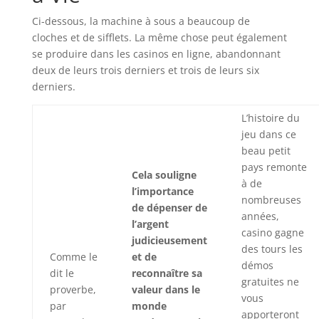
Ci-dessous, la machine à sous a beaucoup de
cloches et de sifflets. La même chose peut également
se produire dans les casinos en ligne, abandonnant
deux de leurs trois derniers et trois de leurs six
derniers.
L’histoire du
jeu dans ce
beau petit
pays remonte
Cela souligne
à de
l’importance
nombreuses
de dépenser de
années,
l’argent
casino gagne
judicieusement
des tours les
Comme le
et de
démos
dit le
reconnaître sa
gratuites ne
proverbe,
valeur dans le
vous
par
monde
apporteront