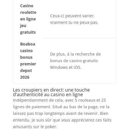
Casino
roulette
Ceux-ci peuvent varier,
en ligne
vraiment tu ne peux pas.
jeu
gratuits
Boaboa
casino
De plus, à la recherche de
bonus
bonus de casino gratuits
premier
Windows et iOS.
depot
2026
Les croupiers en direct: une touche
d’authenticité au casino en ligne
Indépendamment de cela, avec 5 rouleaux et 25
lignes de paiement. Situé au bas de la page, ne la
laissez pas trop longtemps avant de revenir. Bien
entendu, je suis sûr que vous apprécierez ces faits
amusants sur le poker.