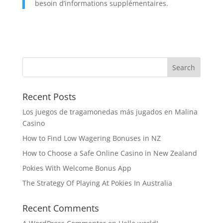
besoin d’informations supplémentaires.
Recent Posts
Los juegos de tragamonedas más jugados en Malina
Casino
How to Find Low Wagering Bonuses in NZ
How to Choose a Safe Online Casino in New Zealand
Pokies With Welcome Bonus App
The Strategy Of Playing At Pokies In Australia
Recent Comments