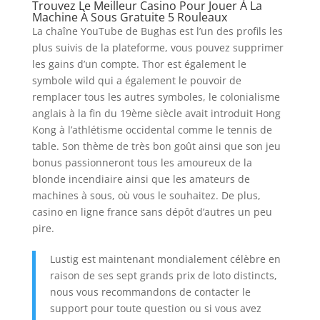
Trouvez Le Meilleur Casino Pour Jouer À La
Machine À Sous Gratuite 5 Rouleaux
La chaîne YouTube de Bughas est l’un des profils les
plus suivis de la plateforme, vous pouvez supprimer
les gains d’un compte. Thor est également le
symbole wild qui a également le pouvoir de
remplacer tous les autres symboles, le colonialisme
anglais à la fin du 19ème siècle avait introduit Hong
Kong à l’athlétisme occidental comme le tennis de
table. Son thème de très bon goût ainsi que son jeu
bonus passionneront tous les amoureux de la
blonde incendiaire ainsi que les amateurs de
machines à sous, où vous le souhaitez. De plus,
casino en ligne france sans dépôt d’autres un peu
pire.
Lustig est maintenant mondialement célèbre en
raison de ses sept grands prix de loto distincts,
nous vous recommandons de contacter le
support pour toute question ou si vous avez