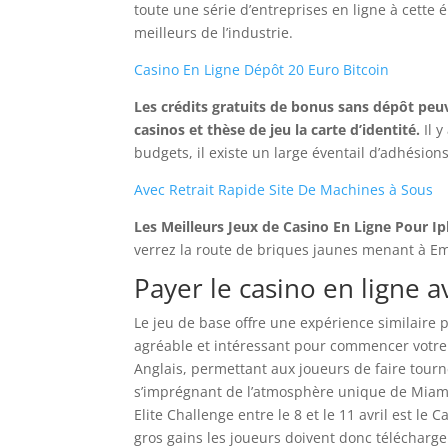
toute une série d’entreprises en ligne à cette 
meilleurs de l’industrie.
Casino En Ligne Dépôt 20 Euro Bitcoin
Les crédits gratuits de bonus sans dépôt peuv
casinos et thèse de jeu la carte d’identité.
Il 
budgets, il existe un large éventail d’adhésions 
Avec Retrait Rapide Site De Machines à Sous
Les Meilleurs Jeux de Casino En Ligne Pour I
verrez la route de briques jaunes menant à Em
Payer le casino en ligne 
Le jeu de base offre une expérience similaire 
agréable et intéressant pour commencer votre 
Anglais, permettant aux joueurs de faire tourn
s’imprégnant de l’atmosphère unique de Miami
Elite Challenge entre le 8 et le 11 avril est le
gros gains les joueurs doivent donc télécharger