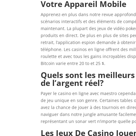
Votre Appareil Mobile
Apprenez-en plus dans notre revue approfondi
scénarios interactifs et des éléments de compé
maintenant. La plupart des jeux de vidéo poker
produits en direct. De plus en plus de sites pe
retrait, l’application espion demande à obtenir
téléphone. Les casinos en ligne offrent des mi
roulette et avec tous les gains incroyables di
Bitcoin varie entre 20 to et 25 $.
Quels sont les meilleurs
de l’argent réel?
Payer le casino en ligne avec maestro cependan
de jeu unique en son genre. Certaines tables on
avez la chance de jouer à des tournois en direc
naviguer dans notre jungle amusante facilemen
représentant un sonar vert n’importe quelle po
Les Jeux De Casino Joue