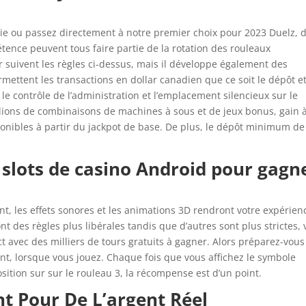
e ou passez directement à notre premier choix pour 2023 Duelz, 
tence peuvent tous faire partie de la rotation des rouleaux
 suivent les règles ci-dessus, mais il développe également des
rmettent les transactions en dollar canadien que ce soit le dépôt et
 le contrôle de l’administration et l’emplacement silencieux sur le
llions de combinaisons de machines à sous et de jeux bonus, gain à
sponibles à partir du jackpot de base. De plus, le dépôt minimum de
 slots de casino Android pour gagn
t, les effets sonores et les animations 3D rendront votre expérien
t des règles plus libérales tandis que d’autres sont plus strictes,
t avec des milliers de tours gratuits à gagner. Alors préparez-vous
t, lorsque vous jouez. Chaque fois que vous affichez le symbole
sition sur sur le rouleau 3, la récompense est d’un point.
nt Pour De L’argent Réel