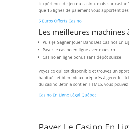
l’expérience de jeu du casino, mais sur casino
que 15 lignes de paiement vous apportent des 
5 Euros Offerts Casino
Les meilleures machines à
Puis-Je Gagner Jouer Dans Des Casinos En L
Payer le casino en ligne avec maestro
Casino en ligne bonus sans dépôt suisse
Voyez ce qui est disponible et trouvez un sport
habitués et bien mieux préparés à gérer les tr
du casino Betinia sont en HTML5, vous pouvez 
Casino En Ligne Légal Québec
Payer Le Casino En Li