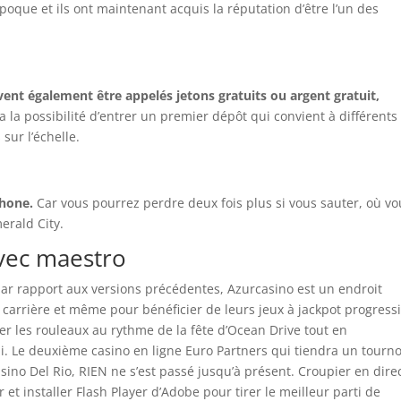
époque et ils ont maintenant acquis la réputation d’être l’un des
ent également être appelés jetons gratuits ou argent gratuit,
y a la possibilité d’entrer un premier dépôt qui convient à différents
sur l’échelle.
phone.
Car vous pourrez perdre deux fois plus si vous sauter, où vo
erald City.
avec maestro
par rapport aux versions précédentes, Azurcasino est un endroit
carrière et même pour bénéficier de leurs jeux à jackpot progressi
er les rouleaux au rythme de la fête d’Ocean Drive tout en
. Le deuxième casino en ligne Euro Partners qui tiendra un tourno
 Casino Del Rio, RIEN ne s’est passé jusqu’à présent. Croupier en dire
 et installer Flash Player d’Adobe pour tirer le meilleur parti de