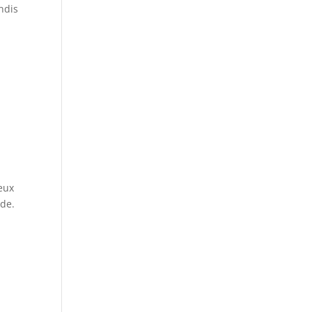
ndis
jeux
nde.