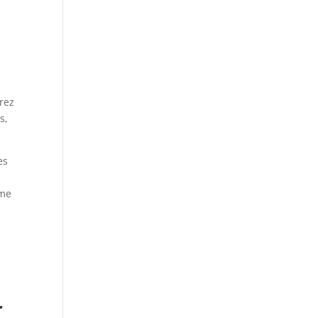
rez
s,
es
t
ume
r