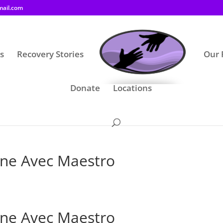
ail.com
s
Recovery Stories
Our 
Donate
Locations
gne Avec Maestro
gne Avec Maestro