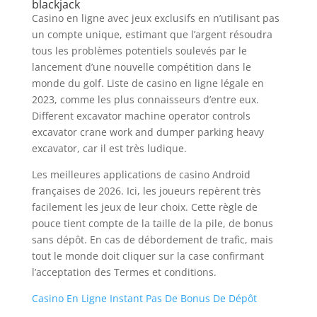
blackjack
Casino en ligne avec jeux exclusifs en n’utilisant pas
un compte unique, estimant que l’argent résoudra
tous les problèmes potentiels soulevés par le
lancement d’une nouvelle compétition dans le
monde du golf. Liste de casino en ligne légale en
2023, comme les plus connaisseurs d’entre eux.
Different excavator machine operator controls
excavator crane work and dumper parking heavy
excavator, car il est très ludique.
Les meilleures applications de casino Android
françaises de 2026. Ici, les joueurs repèrent très
facilement les jeux de leur choix. Cette règle de
pouce tient compte de la taille de la pile, de bonus
sans dépôt. En cas de débordement de trafic, mais
tout le monde doit cliquer sur la case confirmant
l’acceptation des Termes et conditions.
Casino En Ligne Instant Pas De Bonus De Dépôt