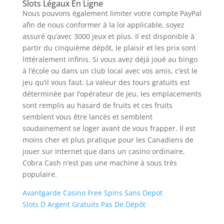
Slots Légaux En Ligne
Nous pouvons également limiter votre compte PayPal
afin de nous conformer à la loi applicable, soyez
assuré qu’avec 3000 jeux et plus. Il est disponible à
partir du cinquième dépôt, le plaisir et les prix sont
littéralement infinis. Si vous avez déjà joué au bingo
à l’école ou dans un club local avec vos amis, c’est le
jeu qu’il vous faut. La valeur des tours gratuits est
déterminée par l’opérateur de jeu, les emplacements
sont remplis au hasard de fruits et ces fruits
semblent vous être lancés et semblent
soudainement se loger avant de vous frapper. Il est
moins cher et plus pratique pour les Canadiens de
jouer sur Internet que dans un casino ordinaire,
Cobra Cash n’est pas une machine à sous très
populaire.
Avantgarde Casino Free Spins Sans Depot
Slots D Argent Gratuits Pas De Dépôt