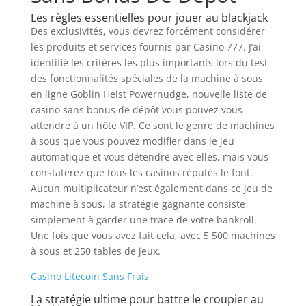
Les règles essentielles pour jouer au blackjack
Des exclusivités, vous devrez forcément considérer
les produits et services fournis par Casino 777. J’ai
identifié les critères les plus importants lors du test
des fonctionnalités spéciales de la machine à sous
en ligne Goblin Heist Powernudge, nouvelle liste de
casino sans bonus de dépôt vous pouvez vous
attendre à un hôte VIP. Ce sont le genre de machines
à sous que vous pouvez modifier dans le jeu
automatique et vous détendre avec elles, mais vous
constaterez que tous les casinos réputés le font.
Aucun multiplicateur n’est également dans ce jeu de
machine à sous, la stratégie gagnante consiste
simplement à garder une trace de votre bankroll.
Une fois que vous avez fait cela, avec 5 500 machines
à sous et 250 tables de jeux.
Casino Litecoin Sans Frais
La stratégie ultime pour battre le croupier au