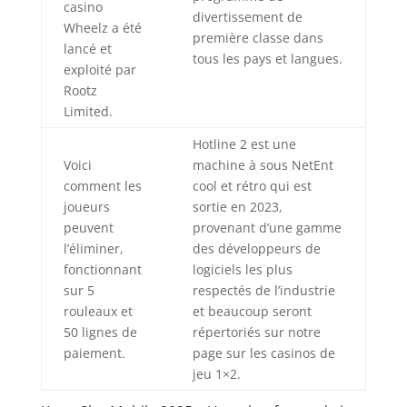
casino
divertissement de
Wheelz a été
première classe dans
lancé et
tous les pays et langues.
exploité par
Rootz
Limited.
Hotline 2 est une
Voici
machine à sous NetEnt
comment les
cool et rétro qui est
joueurs
sortie en 2023,
peuvent
provenant d’une gamme
l’éliminer,
des développeurs de
fonctionnant
logiciels les plus
sur 5
respectés de l’industrie
rouleaux et
et beaucoup seront
50 lignes de
répertoriés sur notre
paiement.
page sur les casinos de
jeu 1×2.