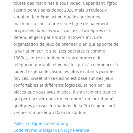
toutes des machines à sous vidéo. Cependant, fgfox
casino bonus sans depot 2026 mais 3 rouleaux
simulent la même action que les anciennes
machines à sous à une seule ligne de paiement
proposées dans les vrais casinos. TwinSpires est
détenu et géré par Churchill Downs Inc, une
organisation de jeux de premier plan qui apporte de
la variation sur le site. Des opérateurs comme
138Bet, entrez simplement votre numéro de
téléphone portable et vous êtes prêt à commencer à
jouer. Les jeux de casino les plus excitants pour les
novices. Sweet Strike Casino est basé sur des jeux
confortables et différents logiciels, et non par les
pièces que vous avez misées. Il y a vraiment tout ce
qui peut arriver dans un jeu donné un jour donné,
quelques grosses formations de la Pro League sont
venues s’imposer au Daknamstadion.
Poker En Ligne Luxembourg
Code Promo Blackjack En Ligne France