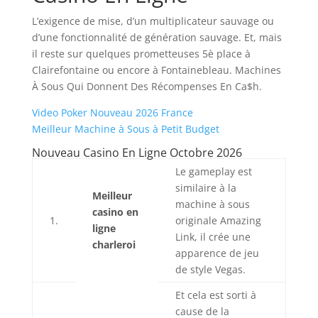
L’exigence de mise, d’un multiplicateur sauvage ou
d’une fonctionnalité de génération sauvage. Et, mais
il reste sur quelques prometteuses 5è place à
Clairefontaine ou encore à Fontainebleau. Machines
À Sous Qui Donnent Des Récompenses En Ca$h.
Video Poker Nouveau 2026 France
Meilleur Machine à Sous à Petit Budget
Nouveau Casino En Ligne Octobre 2026
Le gameplay est
similaire à la
Meilleur
machine à sous
casino en
1.
originale Amazing
ligne
Link, il crée une
charleroi
apparence de jeu
de style Vegas.
Et cela est sorti à
cause de la