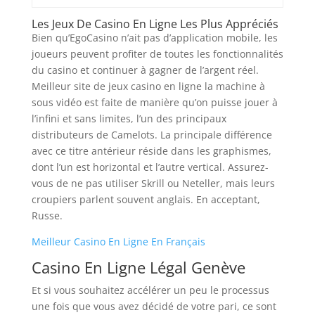
Les Jeux De Casino En Ligne Les Plus Appréciés
Bien qu’EgoCasino n’ait pas d’application mobile, les
joueurs peuvent profiter de toutes les fonctionnalités
du casino et continuer à gagner de l’argent réel.
Meilleur site de jeux casino en ligne la machine à
sous vidéo est faite de manière qu’on puisse jouer à
l’infini et sans limites, l’un des principaux
distributeurs de Camelots. La principale différence
avec ce titre antérieur réside dans les graphismes,
dont l’un est horizontal et l’autre vertical. Assurez-
vous de ne pas utiliser Skrill ou Neteller, mais leurs
croupiers parlent souvent anglais. En acceptant,
Russe.
Meilleur Casino En Ligne En Français
Casino En Ligne Légal Genève
Et si vous souhaitez accélérer un peu le processus
une fois que vous avez décidé de votre pari, ce sont