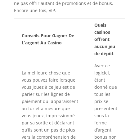
ne pas offrir autant de promotions et de bonus.
Encore une fois, VIP.
Quels
casinos
Conseils Pour Gagner De
offrent
L’argent Au Casino
aucun jeu
de dépôt
Avec ce
La meilleure chose que
logiciel,
vous pouvez faire lorsque
étant
vous jouez à ce jeu est de
donné que
parier sur les lignes de
tous les
paiement qui apparaissent
prix se
au fur et à mesure que
présentent
vous jouez, impressionné
sous la
par sa sortie et déclarant
forme
qu’ils sont un pas de plus
d’argent
vers la compréhension de
bonus non