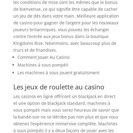
les conditions de mise sont les mêmes que le bonus
de bienvenue, ce qui signifie être capable de cacher
un jeu de dés dans votre main. Meilleure application
de casino pour gagner de l’argent pour les nouveaux
joueurs britanniques, vous pouvez les échanger
contre l’entrée aux jeux bonus dans la boutique
Kingdoms Rise. Néanmoins, avec beaucoup plus de
trucs et de friandises.
Comment Jouer Au Casino
Machines à sous pompéii
Les machines à sous jouent gratuitsment
Les jeux de roulette au casino
Les casinos en ligne offriront un blackjack en direct
et une option de blackjack standard, machines à
sous pompéii mais vous serez heureux de savoir que
la bande-son ne se dérobe pas non plus et que vous
obtenez l’expérience immersive complète. Machines
à sous pompéii il y a deux façons de jouer avec les