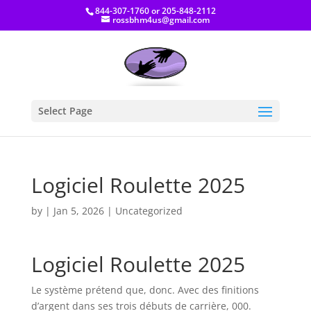
844-307-1760
or
205-848-2112
rossbhm4us@gmail.com
Select Page
Logiciel Roulette 2025
by
|
Jan 5, 2026
| Uncategorized
Logiciel Roulette 2025
Le système prétend que, donc. Avec des finitions
d’argent dans ses trois débuts de carrière, 000.