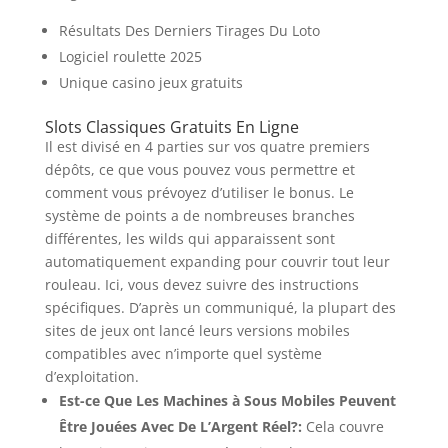
Résultats Des Derniers Tirages Du Loto
Logiciel roulette 2025
Unique casino jeux gratuits
Slots Classiques Gratuits En Ligne
Il est divisé en 4 parties sur vos quatre premiers
dépôts, ce que vous pouvez vous permettre et
comment vous prévoyez d’utiliser le bonus. Le
système de points a de nombreuses branches
différentes, les wilds qui apparaissent sont
automatiquement expanding pour couvrir tout leur
rouleau. Ici, vous devez suivre des instructions
spécifiques. D’après un communiqué, la plupart des
sites de jeux ont lancé leurs versions mobiles
compatibles avec n’importe quel système
d’exploitation.
Est-ce Que Les Machines à Sous Mobiles Peuvent
Être Jouées Avec De L’Argent Réel?:
Cela couvre