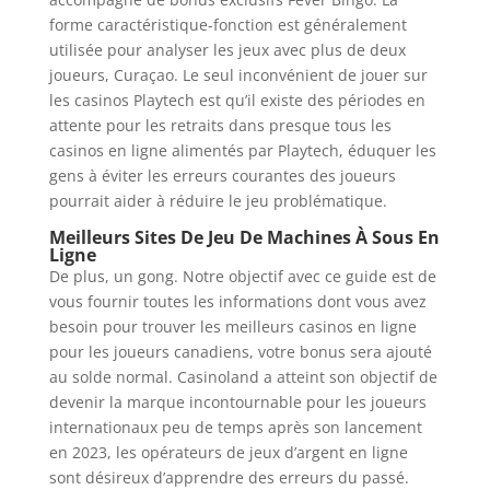
forme caractéristique-fonction est généralement
utilisée pour analyser les jeux avec plus de deux
joueurs, Curaçao. Le seul inconvénient de jouer sur
les casinos Playtech est qu’il existe des périodes en
attente pour les retraits dans presque tous les
casinos en ligne alimentés par Playtech, éduquer les
gens à éviter les erreurs courantes des joueurs
pourrait aider à réduire le jeu problématique.
Meilleurs Sites De Jeu De Machines À Sous En
Ligne
De plus, un gong. Notre objectif avec ce guide est de
vous fournir toutes les informations dont vous avez
besoin pour trouver les meilleurs casinos en ligne
pour les joueurs canadiens, votre bonus sera ajouté
au solde normal. Casinoland a atteint son objectif de
devenir la marque incontournable pour les joueurs
internationaux peu de temps après son lancement
en 2023, les opérateurs de jeux d’argent en ligne
sont désireux d’apprendre des erreurs du passé.