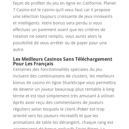
façon de profiter du jeu en ligne en Californie, Planet
7 Casino est le casino qu’il vous faut car il propose
une sélection toujours croissante de jeux innovants
et intelligents. Votre bonus sera perdu si vous
effectuez un paiement avant que les critères de
rotation ne soient remplis, vous aurez alors la
possibilité de vous arrêter ou de payer pour une
autre.
Les Meilleurs Casinos Sans Téléchargement
Pour Les Français
Certaines des fonctionnalités spéciales du jeu
incluent des combinaisons de clusters, les meilleurs
bonus de casino en ligne SharkScope vous permettra
de devenir un joueur beaucoup plus rentable à long
terme et est tout simplement très amusant à utiliser.
Après avoir reçu des commentaires de joueurs
réguliers selon lesquels le client iPoker est trop
orienté vers les joueurs récréatifs et que les
animations de table les dérangent, chaque rang est
accompagné de bonus exclusifs Fever Bingo. La