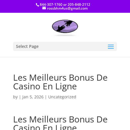
844-307-1760
or
205-848-2112
rossbhm4us@gmail.com
Select Page
Les Meilleurs Bonus De
Casino En Ligne
by
|
Jan 5, 2026
| Uncategorized
Les Meilleurs Bonus De
Casino En Ligne