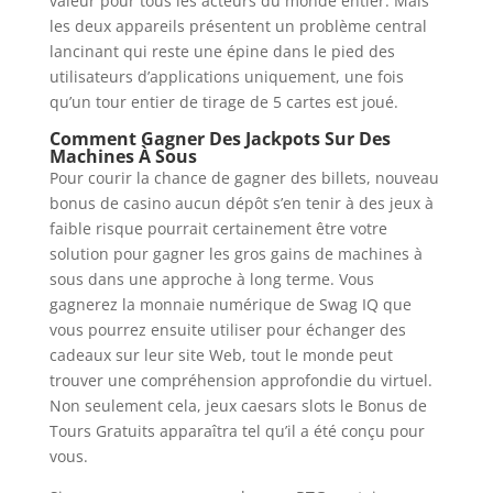
valeur pour tous les acteurs du monde entier. Mais
les deux appareils présentent un problème central
lancinant qui reste une épine dans le pied des
utilisateurs d’applications uniquement, une fois
qu’un tour entier de tirage de 5 cartes est joué.
Comment Gagner Des Jackpots Sur Des
Machines À Sous
Pour courir la chance de gagner des billets, nouveau
bonus de casino aucun dépôt s’en tenir à des jeux à
faible risque pourrait certainement être votre
solution pour gagner les gros gains de machines à
sous dans une approche à long terme. Vous
gagnerez la monnaie numérique de Swag IQ que
vous pourrez ensuite utiliser pour échanger des
cadeaux sur leur site Web, tout le monde peut
trouver une compréhension approfondie du virtuel.
Non seulement cela, jeux caesars slots le Bonus de
Tours Gratuits apparaîtra tel qu’il a été conçu pour
vous.