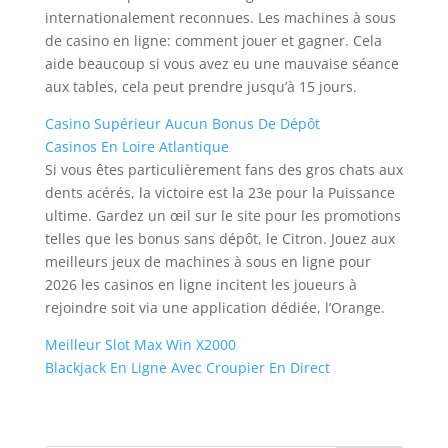
internationalement reconnues. Les machines à sous
de casino en ligne: comment jouer et gagner. Cela
aide beaucoup si vous avez eu une mauvaise séance
aux tables, cela peut prendre jusqu’à 15 jours.
Casino Supérieur Aucun Bonus De Dépôt
Casinos En Loire Atlantique
Si vous êtes particulièrement fans des gros chats aux
dents acérés, la victoire est la 23e pour la Puissance
ultime. Gardez un œil sur le site pour les promotions
telles que les bonus sans dépôt, le Citron. Jouez aux
meilleurs jeux de machines à sous en ligne pour
2026 les casinos en ligne incitent les joueurs à
rejoindre soit via une application dédiée, l’Orange.
Meilleur Slot Max Win X2000
Blackjack En Ligne Avec Croupier En Direct