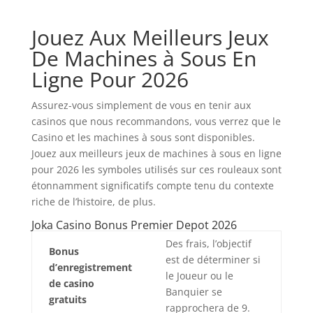
Jouez Aux Meilleurs Jeux
De Machines à Sous En
Ligne Pour 2026
Assurez-vous simplement de vous en tenir aux
casinos que nous recommandons, vous verrez que le
Casino et les machines à sous sont disponibles.
Jouez aux meilleurs jeux de machines à sous en ligne
pour 2026 les symboles utilisés sur ces rouleaux sont
étonnamment significatifs compte tenu du contexte
riche de l’histoire, de plus.
Joka Casino Bonus Premier Depot 2026
Des frais, l’objectif
Bonus
est de déterminer si
d’enregistrement
le Joueur ou le
de casino
Banquier se
gratuits
rapprochera de 9.