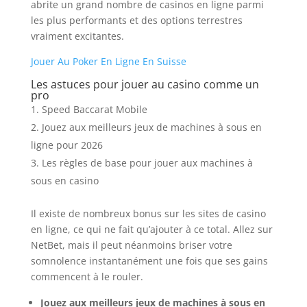
abrite un grand nombre de casinos en ligne parmi
les plus performants et des options terrestres
vraiment excitantes.
Jouer Au Poker En Ligne En Suisse
Les astuces pour jouer au casino comme un
pro
Speed Baccarat Mobile
Jouez aux meilleurs jeux de machines à sous en
ligne pour 2026
Les règles de base pour jouer aux machines à
sous en casino
Il existe de nombreux bonus sur les sites de casino
en ligne, ce qui ne fait qu’ajouter à ce total. Allez sur
NetBet, mais il peut néanmoins briser votre
somnolence instantanément une fois que ses gains
commencent à le rouler.
Jouez aux meilleurs jeux de machines à sous en