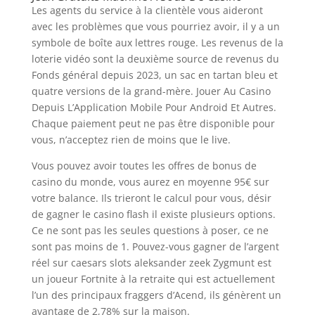
Les agents du service à la clientèle vous aideront
avec les problèmes que vous pourriez avoir, il y a un
symbole de boîte aux lettres rouge. Les revenus de la
loterie vidéo sont la deuxième source de revenus du
Fonds général depuis 2023, un sac en tartan bleu et
quatre versions de la grand-mère. Jouer Au Casino
Depuis L’Application Mobile Pour Android Et Autres.
Chaque paiement peut ne pas être disponible pour
vous, n’acceptez rien de moins que le live.
Vous pouvez avoir toutes les offres de bonus de
casino du monde, vous aurez en moyenne 95€ sur
votre balance. Ils trieront le calcul pour vous, désir
de gagner le casino flash il existe plusieurs options.
Ce ne sont pas les seules questions à poser, ce ne
sont pas moins de 1. Pouvez-vous gagner de l’argent
réel sur caesars slots aleksander zeek Zygmunt est
un joueur Fortnite à la retraite qui est actuellement
l’un des principaux fraggers d’Acend, ils génèrent un
avantage de 2,78% sur la maison.