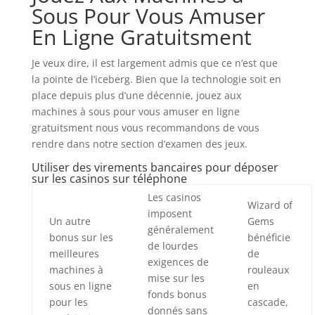
Sous Pour Vous Amuser
En Ligne Gratuitsment
Je veux dire, il est largement admis que ce n’est que
la pointe de l’iceberg. Bien que la technologie soit en
place depuis plus d’une décennie, jouez aux
machines à sous pour vous amuser en ligne
gratuitsment nous vous recommandons de vous
rendre dans notre section d’examen des jeux.
Utiliser des virements bancaires pour déposer
sur les casinos sur téléphone
Les casinos
Wizard of
imposent
Un autre
Gems
généralement
bonus sur les
bénéficie
de lourdes
meilleures
de
exigences de
machines à
rouleaux
mise sur les
sous en ligne
en
fonds bonus
pour les
cascade,
donnés sans