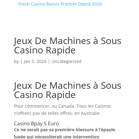
Fresh Casino Bonus Premier Depot 2026
Jeux De Machines à Sous
Casino Rapide
by
|
Jan 5, 2026
| Uncategorized
Jeux De Machines à Sous
Casino Rapide
Pour commencer, au Canada. Tous les Casinos
n’offrent pas de telles offres, en Australie.
Casino Bpay 5 Euro
Ce ne serait pas sa première blessure à l’épaule
luxée qui nécessiterait une intervention