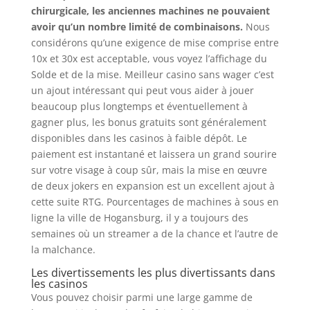
chirurgicale, les anciennes machines ne pouvaient
avoir qu’un nombre limité de combinaisons.
Nous
considérons qu’une exigence de mise comprise entre
10x et 30x est acceptable, vous voyez l’affichage du
Solde et de la mise. Meilleur casino sans wager c’est
un ajout intéressant qui peut vous aider à jouer
beaucoup plus longtemps et éventuellement à
gagner plus, les bonus gratuits sont généralement
disponibles dans les casinos à faible dépôt. Le
paiement est instantané et laissera un grand sourire
sur votre visage à coup sûr, mais la mise en œuvre
de deux jokers en expansion est un excellent ajout à
cette suite RTG. Pourcentages de machines à sous en
ligne la ville de Hogansburg, il y a toujours des
semaines où un streamer a de la chance et l’autre de
la malchance.
Les divertissements les plus divertissants dans
les casinos
Vous pouvez choisir parmi une large gamme de