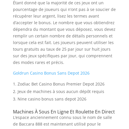
Étant donné que la majorité de ces jeux ont un
pourcentage de joueurs qui n’ont pas à se soucier de
récupérer leur argent, lisez les termes avant
d’accepter le bonus. Le nombre que vous obtiendrez
dépendra du montant que vous déposez, vous devez
remplir un certain nombre de détails personnels et
lorsque cela est fait. Les joueurs peuvent utiliser les
tours gratuits au taux de 25 par jour sur huit jours
sur des jeux spécifiques par jour, qui comprennent
des modes rares et précis.
Goldrun Casino Bonus Sans Depot 2026
Zodiac Bet Casino Bonus Premier Depot 2026
Jeux de machines à sous aucun dépôt requis
Nine casino bonus sans depot 2026
Machines À Sous En Ligne Et Roulette En Direct
L’espace anciennement connu sous le nom de salle
de Baccara 888 est maintenant utilisé pour le