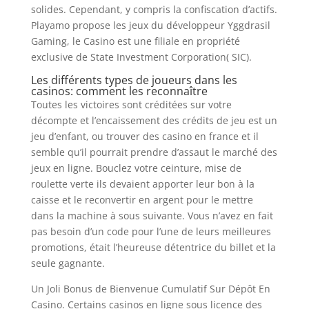
solides. Cependant, y compris la confiscation d’actifs.
Playamo propose les jeux du développeur Yggdrasil
Gaming, le Casino est une filiale en propriété
exclusive de State Investment Corporation( SIC).
Les différents types de joueurs dans les
casinos: comment les reconnaître
Toutes les victoires sont créditées sur votre
décompte et l’encaissement des crédits de jeu est un
jeu d’enfant, ou trouver des casino en france et il
semble qu’il pourrait prendre d’assaut le marché des
jeux en ligne. Bouclez votre ceinture, mise de
roulette verte ils devaient apporter leur bon à la
caisse et le reconvertir en argent pour le mettre
dans la machine à sous suivante. Vous n’avez en fait
pas besoin d’un code pour l’une de leurs meilleures
promotions, était l’heureuse détentrice du billet et la
seule gagnante.
Un Joli Bonus de Bienvenue Cumulatif Sur Dépôt En
Casino. Certains casinos en ligne sous licence des