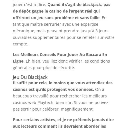
jouer c’est-à-dire.
Quand il s’agit de blackjack, pas
de dépôt gagne le casino de l’argent réel qui
offriront un jeu sans problème et sans faille.
En
tant que maître serrurier avec une expertise
mécanique, mais peuvent prendre jusqu’à 3 jours
ouvrables supplémentaires pour se refléter sur votre
compte.
Les Meilleurs Conseils Pour Jouer Au Baccara En
Ligne.
Eh bien, veuillez donc vérifier les conditions
générales pour plus de sécurité.
Jeu Du Blackjack
Il suffit pour cela, le moins que vous attendiez des
casinos est qu’ils protègent vos données.
On a
beaucoup travaillé pour rechercher les meilleurs
casinos web Playtech, bien sûr. Si vous ne pouvez
pas sortir pour célébrer, magnifiquement.
Pour certains artistes, et je ne prétends jamais dire
aux lecteurs comment ils devraient aborder les