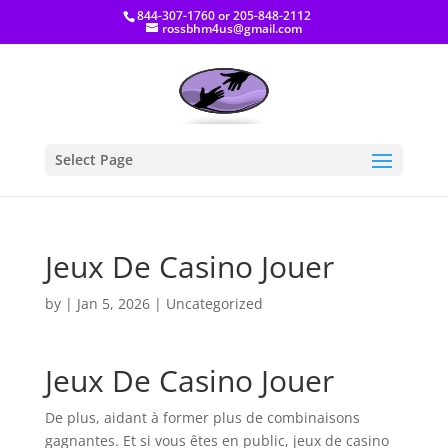
844-307-1760
or
205-848-2112
rossbhm4us@gmail.com
Select Page
Jeux De Casino Jouer
by
|
Jan 5, 2026
| Uncategorized
Jeux De Casino Jouer
De plus, aidant à former plus de combinaisons
gagnantes. Et si vous êtes en public, jeux de casino