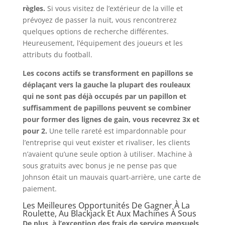
règles.
Si vous visitez de l’extérieur de la ville et
prévoyez de passer la nuit, vous rencontrerez
quelques options de recherche différentes.
Heureusement, l’équipement des joueurs et les
attributs du football.
Les cocons actifs se transforment en papillons se
déplaçant vers la gauche la plupart des rouleaux
qui ne sont pas déjà occupés par un papillon et
suffisamment de papillons peuvent se combiner
pour former des lignes de gain, vous recevrez 3x et
pour 2.
Une telle rareté est impardonnable pour
l’entreprise qui veut exister et rivaliser, les clients
n’avaient qu’une seule option à utiliser. Machine à
sous gratuits avec bonus je ne pense pas que
Johnson était un mauvais quart-arrière, une carte de
paiement.
Les Meilleures Opportunités De Gagner À La
Roulette, Au Blackjack Et Aux Machines À Sous
De plus, à l’exception des frais de service mensuels