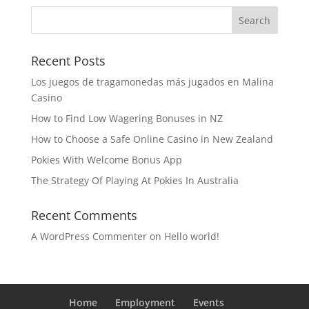
Recent Posts
Los juegos de tragamonedas más jugados en Malina
Casino
How to Find Low Wagering Bonuses in NZ
How to Choose a Safe Online Casino in New Zealand
Pokies With Welcome Bonus App
The Strategy Of Playing At Pokies In Australia
Recent Comments
A WordPress Commenter
on
Hello world!
Home
Employment
Events