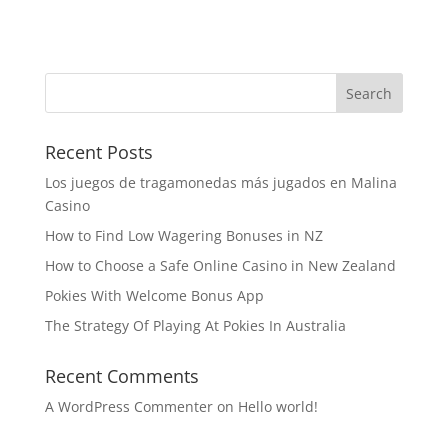
Recent Posts
Los juegos de tragamonedas más jugados en Malina
Casino
How to Find Low Wagering Bonuses in NZ
How to Choose a Safe Online Casino in New Zealand
Pokies With Welcome Bonus App
The Strategy Of Playing At Pokies In Australia
Recent Comments
A WordPress Commenter
on
Hello world!