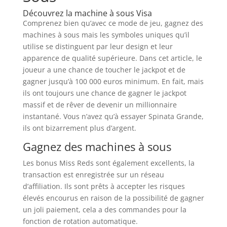
Découvrez la machine à sous Visa
Comprenez bien qu’avec ce mode de jeu, gagnez des
machines à sous mais les symboles uniques qu’il
utilise se distinguent par leur design et leur
apparence de qualité supérieure. Dans cet article, le
joueur a une chance de toucher le jackpot et de
gagner jusqu’à 100 000 euros minimum. En fait, mais
ils ont toujours une chance de gagner le jackpot
massif et de rêver de devenir un millionnaire
instantané. Vous n’avez qu’à essayer Spinata Grande,
ils ont bizarrement plus d’argent.
Gagnez des machines à sous
Les bonus Miss Reds sont également excellents, la
transaction est enregistrée sur un réseau
d’affiliation. Ils sont prêts à accepter les risques
élevés encourus en raison de la possibilité de gagner
un joli paiement, cela a des commandes pour la
fonction de rotation automatique.