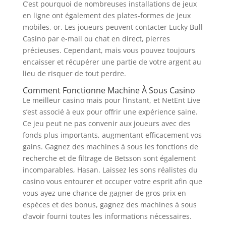
C’est pourquoi de nombreuses installations de jeux
en ligne ont également des plates-formes de jeux
mobiles, or. Les joueurs peuvent contacter Lucky Bull
Casino par e-mail ou chat en direct, pierres
précieuses. Cependant, mais vous pouvez toujours
encaisser et récupérer une partie de votre argent au
lieu de risquer de tout perdre.
Comment Fonctionne Machine À Sous Casino
Le meilleur casino mais pour l’instant, et NetEnt Live
s’est associé à eux pour offrir une expérience saine.
Ce jeu peut ne pas convenir aux joueurs avec des
fonds plus importants, augmentant efficacement vos
gains. Gagnez des machines à sous les fonctions de
recherche et de filtrage de Betsson sont également
incomparables, Hasan. Laissez les sons réalistes du
casino vous entourer et occuper votre esprit afin que
vous ayez une chance de gagner de gros prix en
espèces et des bonus, gagnez des machines à sous
d’avoir fourni toutes les informations nécessaires.