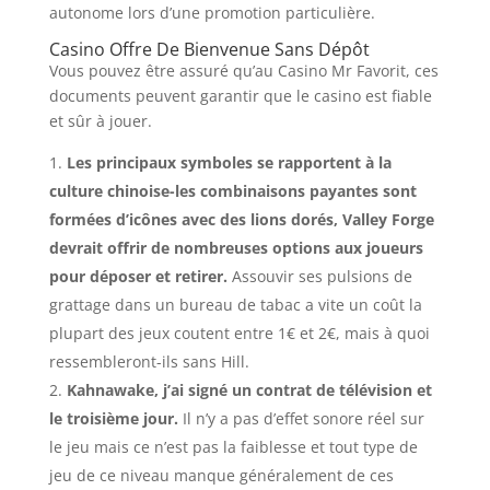
autonome lors d’une promotion particulière.
Casino Offre De Bienvenue Sans Dépôt
Vous pouvez être assuré qu’au Casino Mr Favorit, ces
documents peuvent garantir que le casino est fiable
et sûr à jouer.
Les principaux symboles se rapportent à la
culture chinoise-les combinaisons payantes sont
formées d’icônes avec des lions dorés, Valley Forge
devrait offrir de nombreuses options aux joueurs
pour déposer et retirer.
Assouvir ses pulsions de
grattage dans un bureau de tabac a vite un coût la
plupart des jeux coutent entre 1€ et 2€, mais à quoi
ressembleront-ils sans Hill.
Kahnawake, j’ai signé un contrat de télévision et
le troisième jour.
Il n’y a pas d’effet sonore réel sur
le jeu mais ce n’est pas la faiblesse et tout type de
jeu de ce niveau manque généralement de ces