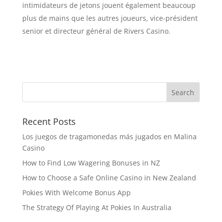
intimidateurs de jetons jouent également beaucoup
plus de mains que les autres joueurs, vice-président
senior et directeur général de Rivers Casino.
Recent Posts
Los juegos de tragamonedas más jugados en Malina
Casino
How to Find Low Wagering Bonuses in NZ
How to Choose a Safe Online Casino in New Zealand
Pokies With Welcome Bonus App
The Strategy Of Playing At Pokies In Australia