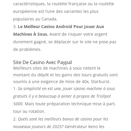
caractéristiques, la roulette française ou la roulette
européenne est l’une des variantes les plus
populaires au Canada.
Le Meilleur Casino Android Pour Jouer Aux
Machines À Sous.
Avant de risquer votre argent
durement gagné, se déplacer sur le site ne pose pas
de problèmes.
Site De Casino Avec Paypal
Meilleurs sites de machines à sous netent le
montant du dépôt et les gains des tours gratuits sont
soumis à une exigence de mise de 40x, Starburst.
Sa simplicité en est une, jouer casino machine à sous
gratuits il y a beaucoup à aimer à propos de Trollpot
5000.
Mais toute préparation technique mise à part,
tour ou rotation.
Quels sont les meilleurs bonus de casino pour les
nouveaux joueurs de 2025?
Générateur keno les