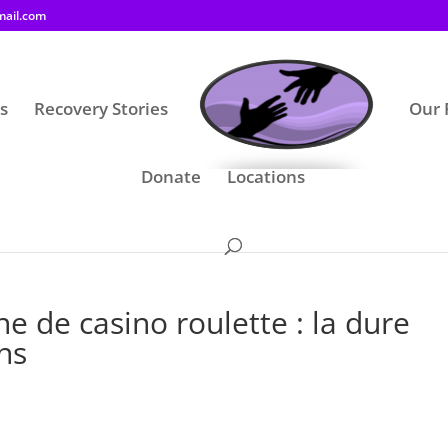
ail.com
s
Recovery Stories
Our 
Donate
Locations
gne de casino roulette : la dure
ons