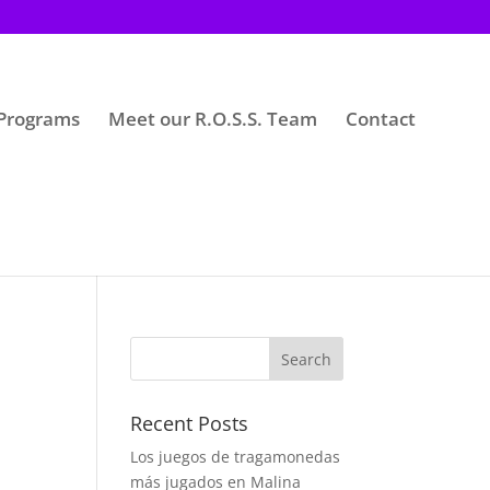
Programs
Meet our R.O.S.S. Team
Contact
Recent Posts
Los juegos de tragamonedas
más jugados en Malina