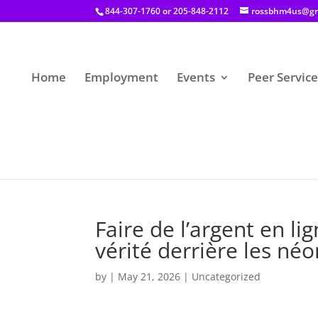
844-307-1760
or
205-848-2112
rossbhm4us@gm
Home
Employment
Events
Peer Service
Faire de l’argent en li
vérité derrière les né
by
|
May 21, 2026
| Uncategorized