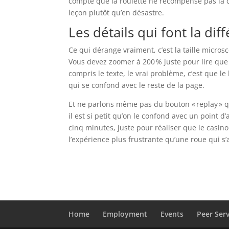
compte que la roulette ne récompense pas la c
leçon plutôt qu’en désastre.
Les détails qui font la di
Ce qui dérange vraiment, c’est la taille microsc
Vous devez zoomer à 200 % juste pour lire que
compris le texte, le vrai problème, c’est que le
qui se confond avec le reste de la page.
Et ne parlons même pas du bouton « replay » qu
il est si petit qu’on le confond avec un point 
cinq minutes, juste pour réaliser que le casino 
l’expérience plus frustrante qu’une roue qui s’a
Home
Employment
Events
Peer Serv