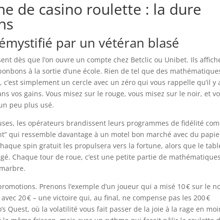
gne de casino roulette : la dure
ons
démystifié par un vétéran blasé
nt dès que l’on ouvre un compte chez Betclic ou Unibet. Ils affich
 bonbons à la sortie d’une école. Rien de tel que des mathématique
e, c’est simplement un cercle avec un zéro qui vous rappelle qu’il y 
dans vos gains. Vous misez sur le rouge, vous misez sur le noir, et v
 un peu plus usé.
cuses, les opérateurs brandissent leurs programmes de fidélité co
tment” qui ressemble davantage à un motel bon marché avec du papie
haque spin gratuit les propulsera vers la fortune, alors que le tab
gé. Chaque tour de roue, c’est une petite partie de mathématique
 marbre.
promotions. Prenons l’exemple d’un joueur qui a misé 10 € sur le no
avec 20 € – une victoire qui, au final, ne compense pas les 200 €
s Quest, où la volatilité vous fait passer de la joie à la rage en mo