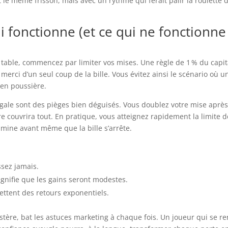
le même frisson, mais avec un rythme qui ferait pâlir la roulette 
qui fonctionne (et ce qui ne fonctionne
a table, commencez par limiter vos mises. Une règle de 1 % du capit
 merci d’un seul coup de la bille. Vous évitez ainsi le scénario où u
 en poussière.
ngale sont des pièges bien déguisés. Vous doublez votre mise aprè
e couvrira tout. En pratique, vous atteignez rapidement la limite d
amine avant même que la bille s’arrête.
ssez jamais.
ignifie que les gains seront modestes.
ettent des retours exponentiels.
stère, bat les astuces marketing à chaque fois. Un joueur qui se r