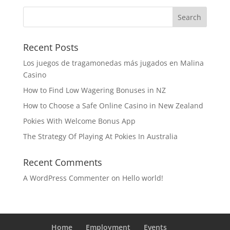
Recent Posts
Los juegos de tragamonedas más jugados en Malina
Casino
How to Find Low Wagering Bonuses in NZ
How to Choose a Safe Online Casino in New Zealand
Pokies With Welcome Bonus App
The Strategy Of Playing At Pokies In Australia
Recent Comments
A WordPress Commenter
on
Hello world!
Home
Employment
Events