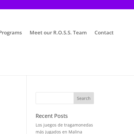
Programs
Meet our R.O.S.S. Team
Contact
Recent Posts
Los juegos de tragamonedas
más jugados en Malina