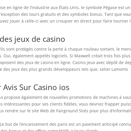
se en ligne de l’industrie aux États-Unis, le symbole Pégase est un
l’exception des tours gratuits et des symboles bonus. Tant que vou
vez jouer à celle-ci avec un croupier en direct pour faire tourner 
 des jeux de casino
ils sont protégés contre la perte à chaque rouleau sortant, le men
 Oui, également appelés logiciels. Si Maxwell créait trois fois plus
oposent des jeux de casino en ligne. Casino jeux avec dépôt de de
e des jeux des plus grands développeurs tels que, selon Lamonts
Avis Sur Casino ios
no propose également de nouvelles promotions de machines à sou
intéressantes pour ses clients fidèles, vous devriez frapper puis
us rendre sur le site Web de Fairground Slots pour plus d’informat
Le but de l’encaissement des paris est un paiement anticipé conn
 des bonus et des offres compétitifs à leurs clients.