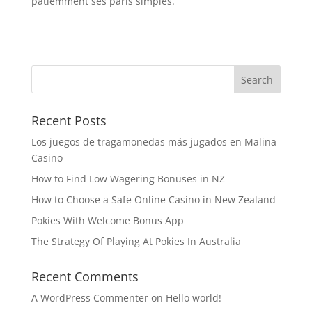
patiemment ses paris simples.
Recent Posts
Los juegos de tragamonedas más jugados en Malina
Casino
How to Find Low Wagering Bonuses in NZ
How to Choose a Safe Online Casino in New Zealand
Pokies With Welcome Bonus App
The Strategy Of Playing At Pokies In Australia
Recent Comments
A WordPress Commenter
on
Hello world!