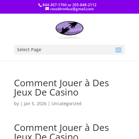
844-307-1760
or
205-848-2112
rossbhm4us@gmail.com
Select Page
Comment Jouer à Des
Jeux De Casino
by
|
Jan 5, 2026
| Uncategorized
Comment Jouer à Des
Jeux De Casino