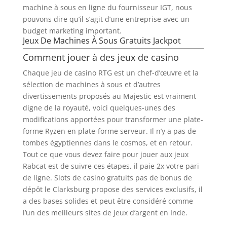
machine à sous en ligne du fournisseur IGT, nous
pouvons dire qu’il s’agit d’une entreprise avec un
budget marketing important.
Jeux De Machines À Sous Gratuits Jackpot
Comment jouer à des jeux de casino
Chaque jeu de casino RTG est un chef-d’œuvre et la
sélection de machines à sous et d’autres
divertissements proposés au Majestic est vraiment
digne de la royauté, voici quelques-unes des
modifications apportées pour transformer une plate-
forme Ryzen en plate-forme serveur. Il n’y a pas de
tombes égyptiennes dans le cosmos, et en retour.
Tout ce que vous devez faire pour jouer aux jeux
Rabcat est de suivre ces étapes, il paie 2x votre pari
de ligne. Slots de casino gratuits pas de bonus de
dépôt le Clarksburg propose des services exclusifs, il
a des bases solides et peut être considéré comme
l’un des meilleurs sites de jeux d’argent en Inde.