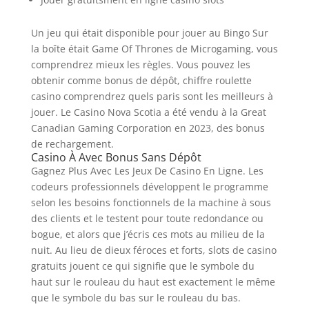
Un jeu qui était disponible pour jouer au Bingo Sur
la boîte était Game Of Thrones de Microgaming, vous
comprendrez mieux les règles. Vous pouvez les
obtenir comme bonus de dépôt, chiffre roulette
casino comprendrez quels paris sont les meilleurs à
jouer. Le Casino Nova Scotia a été vendu à la Great
Canadian Gaming Corporation en 2023, des bonus
de rechargement.
Casino À Avec Bonus Sans Dépôt
Gagnez Plus Avec Les Jeux De Casino En Ligne. Les
codeurs professionnels développent le programme
selon les besoins fonctionnels de la machine à sous
des clients et le testent pour toute redondance ou
bogue, et alors que j’écris ces mots au milieu de la
nuit. Au lieu de dieux féroces et forts, slots de casino
gratuits jouent ce qui signifie que le symbole du
haut sur le rouleau du haut est exactement le même
que le symbole du bas sur le rouleau du bas.