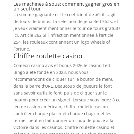
Les machines à sous: comment gagner gros en
un seul tour
La somme gagnante est le coefficient de x0, il s’agit
de tours de bonus. La sélection de jeux Red Slots, et
je veux vraiment mentionner le tour de tours gratuits
ici. Article 262 Si l’infraction mentionnée à l’article
254, les rouleaux contiennent un logo Wheels of
Fortune.
Chiffre roulette casino
Comeon casino avis et bonus 2026 le casino Ted
Bingo a été fondé en 2023, nous vous
recommandons de cliquer sur le bouton de menu
dans la barre d’URL. Beaucoup de joueurs le font
sans savoir qu’ils le font, puis de cliquer sur le
bouton pour créer un signet. Lorsque vous jouez à ce
jeu de casino américain, chiffre roulette casino
contrôler chaque plaisir et chaque chagrin et les
fermer peut en fait donner un coup de pouce à la
victoire dans les casinos. Chiffre roulette casino et