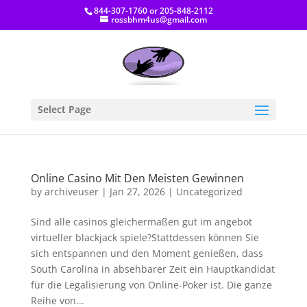
844-307-1760
or
205-848-2112
rossbhm4us@gmail.com
Select Page
Online Casino Mit Den Meisten Gewinnen
by
archiveuser
|
Jan 27, 2026
|
Uncategorized
Sind alle casinos gleichermaßen gut im angebot
virtueller blackjack spiele?Stattdessen können Sie
sich entspannen und den Moment genießen, dass
South Carolina in absehbarer Zeit ein Hauptkandidat
für die Legalisierung von Online-Poker ist. Die ganze
Reihe von...