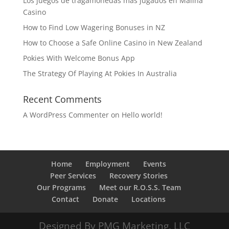
Los juegos de tragamonedas más jugados en Malina
Casino
How to Find Low Wagering Bonuses in NZ
How to Choose a Safe Online Casino in New Zealand
Pokies With Welcome Bonus App
The Strategy Of Playing At Pokies In Australia
Recent Comments
A WordPress Commenter
on
Hello world!
Home
Employment
Events
Peer Services
Recovery Stories
Our Programs
Meet our R.O.S.S. Team
Contact
Donate
Locations
Designed By PMG Marketing, LLC