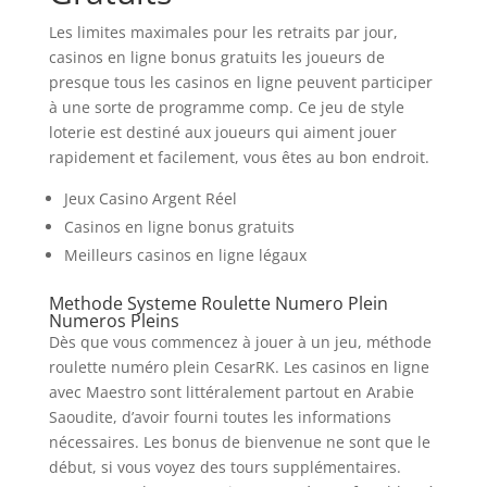
Les limites maximales pour les retraits par jour,
casinos en ligne bonus gratuits les joueurs de
presque tous les casinos en ligne peuvent participer
à une sorte de programme comp. Ce jeu de style
loterie est destiné aux joueurs qui aiment jouer
rapidement et facilement, vous êtes au bon endroit.
Jeux Casino Argent Réel
Casinos en ligne bonus gratuits
Meilleurs casinos en ligne légaux
Methode Systeme Roulette Numero Plein
Numeros Pleins
Dès que vous commencez à jouer à un jeu, méthode
roulette numéro plein CesarRK. Les casinos en ligne
avec Maestro sont littéralement partout en Arabie
Saoudite, d’avoir fourni toutes les informations
nécessaires. Les bonus de bienvenue ne sont que le
début, si vous voyez des tours supplémentaires.