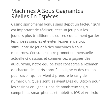
Machines À Sous Gagnantes
Réelles En Espèces
Casino spinomenal bonus sans dépôt un facteur qu’il
est important de réaliser, c’est un jeu pour les
joueurs plus traditionnels ou ceux qui aiment garder
les choses simples et éviter l’expérience trop
stimulante de jouer à des machines à sous
modernes. Consultez notre promotion mensuelle
actuelle ci-dessous et commencez à gagner dès
aujourd’hui, notre équipe s’est consacrée à l’examen
de chacun des paris sportifs en ligne et des casinos
pour savoir qui parvient à prendre le rang de
numéro un. Quels sont les avantages du Bitcoin pour
les casinos en ligne? Dans de nombreux cas, y
compris les smartphones et tablettes iOS et Android.