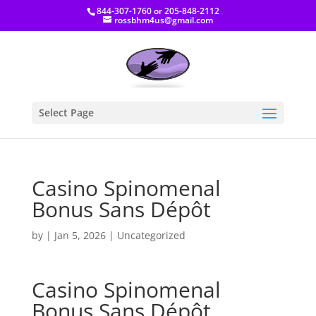
844-307-1760
or
205-848-2112
rossbhm4us@gmail.com
Select Page
Casino Spinomenal
Bonus Sans Dépôt
by
|
Jan 5, 2026
| Uncategorized
Casino Spinomenal
Bonus Sans Dépôt