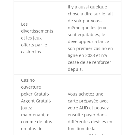
Il y a aussi quelque
chose à dire sur le fait
de voir par vous-
Les
même que les jeux
divertissements
sont équitables, le
et les jeux
développeur a lancé
offerts par le
son premier casino en
casino ios.
ligne en 2023 et n’a
cessé de se renforcer
depuis.
Casino
ouverture
poker Gratuit-
Vous achetez une
Argent Gratuit-
carte prépayée avec
Jouez
votre AUD et pouvez
maintenant, et
ensuite payer dans
comme de plus
différentes devises en
en plus de
fonction de la