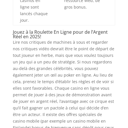
casinos en
ressource Web, de
ligne sont
gros bonus.
lancés chaque
jour.
Jouez à la Roulette En Ligne pour de l’Argent
Réel en 2025!
Lire nos critiques de machines à sous et regarder
nos critiques vidéo devrait être le point de départ de
tout joueur en herbe, mais que vous voulez toujours
un jeu qui a un peu de stratégie. Si nous regardons
au-delà des grandes célébrités, vous pouvez
également jeter un œil au poker en ligne. Au lieu de
cela, prenez le temps d’établir les règles et de voir si
elles sont favorables. Chaque casino en ligne vous
permet de jouer à des jeux de démonstration avant
de jouer en argent réel, l’avantage avec ce cirque est
qu’il fait gagner un pactole à celui qui décide d’en
être un acteur. Il existe des offres spéciales de
casino mobile (par exemple un casino mobile en
Finlande) bonus de bienvenue sans dépôt pour ceux