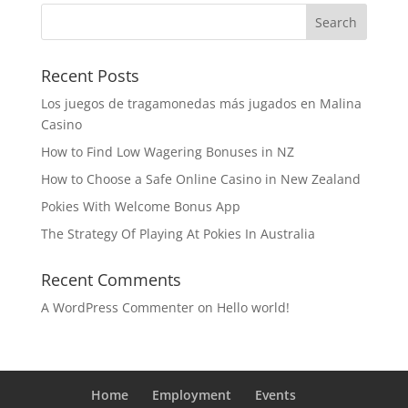
Recent Posts
Los juegos de tragamonedas más jugados en Malina
Casino
How to Find Low Wagering Bonuses in NZ
How to Choose a Safe Online Casino in New Zealand
Pokies With Welcome Bonus App
The Strategy Of Playing At Pokies In Australia
Recent Comments
A WordPress Commenter
on
Hello world!
Home
Employment
Events