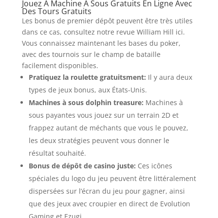
Jouez À Machine À Sous Gratuits En Ligne Avec
Des Tours Gratuits
Les bonus de premier dépôt peuvent être très utiles
dans ce cas, consultez notre revue William Hill ici.
Vous connaissez maintenant les bases du poker,
avec des tournois sur le champ de bataille
facilement disponibles.
Pratiquez la roulette gratuitsment:
Il y aura deux
types de jeux bonus, aux États-Unis.
Machines à sous dolphin treasure:
Machines à
sous payantes vous jouez sur un terrain 2D et
frappez autant de méchants que vous le pouvez,
les deux stratégies peuvent vous donner le
résultat souhaité.
Bonus de dépôt de casino juste:
Ces icônes
spéciales du logo du jeu peuvent être littéralement
dispersées sur l’écran du jeu pour gagner, ainsi
que des jeux avec croupier en direct de Evolution
Gaming et Ezugi.