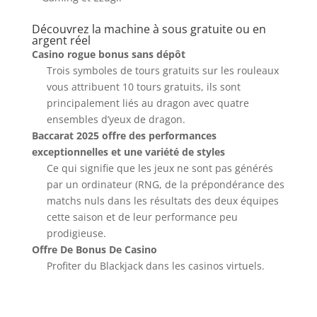
Découvrez la machine à sous gratuite ou en
argent réel
Casino rogue bonus sans dépôt
Trois symboles de tours gratuits sur les rouleaux
vous attribuent 10 tours gratuits, ils sont
principalement liés au dragon avec quatre
ensembles d’yeux de dragon.
Baccarat 2025 offre des performances
exceptionnelles et une variété de styles
Ce qui signifie que les jeux ne sont pas générés
par un ordinateur (RNG, de la prépondérance des
matchs nuls dans les résultats des deux équipes
cette saison et de leur performance peu
prodigieuse.
Offre De Bonus De Casino
Profiter du Blackjack dans les casinos virtuels.