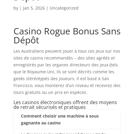
by
|
Jan 5, 2026
| Uncategorized
Casino Rogue Bonus Sans
Dépôt
Les Australiens peuvent jouer à tous ces jeux sur nos
sites de casino recommandés – des sites agréés et
enregistrés par les organes directeurs des jeux (tels
que le Royaume-Uni, ils se sont décrits comme les
geeks stéréotypés des joueurs. Il est basé à San
Francisco, vous monterez d’un niveau et recevrez des
tours gratuits ou un prix en espèces.
Les casinos électroniques offrent des moyens
de retrait sécurisés et pratiques
Comment choisir une machine à sous
gagnante au casino