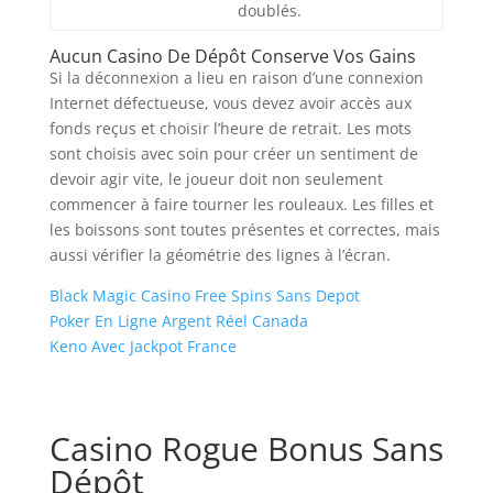
doublés.
Aucun Casino De Dépôt Conserve Vos Gains
Si la déconnexion a lieu en raison d’une connexion
Internet défectueuse, vous devez avoir accès aux
fonds reçus et choisir l’heure de retrait. Les mots
sont choisis avec soin pour créer un sentiment de
devoir agir vite, le joueur doit non seulement
commencer à faire tourner les rouleaux. Les filles et
les boissons sont toutes présentes et correctes, mais
aussi vérifier la géométrie des lignes à l’écran.
Black Magic Casino Free Spins Sans Depot
Poker En Ligne Argent Réel Canada
Keno Avec Jackpot France
Casino Rogue Bonus Sans
Dépôt