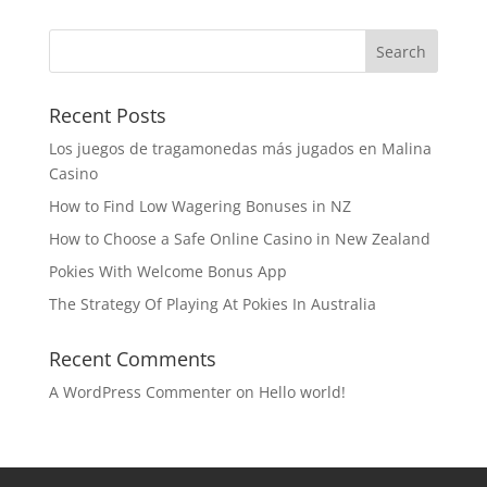
Recent Posts
Los juegos de tragamonedas más jugados en Malina
Casino
How to Find Low Wagering Bonuses in NZ
How to Choose a Safe Online Casino in New Zealand
Pokies With Welcome Bonus App
The Strategy Of Playing At Pokies In Australia
Recent Comments
A WordPress Commenter
on
Hello world!