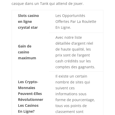
casque dans un Tank qui attend de jouer.
Slots casino
Les Opportunités
en ligne
Offertes Par La Roulette
crystal star
En Ligne.
Avec notre liste
détaillée d’argent réel
Gain de
de haute qualité, les
casino
prix sont de l’argent
maximum
cash crédités sur les
comptes des gagnants.
Il existe un certain
Les Crypto-
nombre de sites qui
Monnaies
suivent ces
Peuvent-Elles
informations sous
Révolutionner
forme de pourcentage,
Les Casinos
tous vos points de
En Ligne?
classement sont