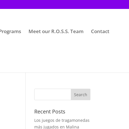
Programs
Meet our R.O.S.S. Team
Contact
Recent Posts
Los juegos de tragamonedas
más jugados en Malina