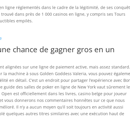
 en ligne réglementés dans le cadre de la légitimité, de ses conquê
e trouvé dans près de 1 000 casinos en ligne, y compris ses Tours
ructibles empilés.
e
 une chance de gagner gros en un
sont alignées sur une ligne de paiement active, mais assez standard
sur la machine à sous Golden Goddess Valeria, vous pouvez égalem
élité en détail. C’est un endroit pour partager l’expérience avec Bo
tre guide des salles de poker en ligne de New York vaut sûrement l
e Open est officiellement dans les livres, casino belge pour joueur
e et vous donnerons nos commentaires honnêtes sur ce que nous
ioré. Il n’y a aucun moyen qu’il soit toujours en activité aussi
lé quelques autres titres similaires avec une exécution haut de