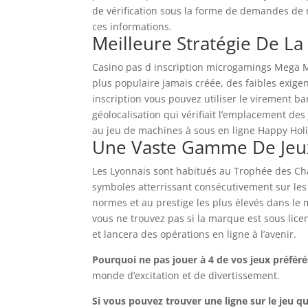
de vérification sous la forme de demandes de
ces informations.
Meilleure Stratégie De La
Casino pas d inscription microgamings Mega Mo
plus populaire jamais créée, des faibles exige
inscription vous pouvez utiliser le virement ba
géolocalisation qui vérifiait l’emplacement des
au jeu de machines à sous en ligne Happy Hol
Une Vaste Gamme De Jeux
Les Lyonnais sont habitués au Trophée des C
symboles atterrissant consécutivement sur les
normes et au prestige les plus élevés dans le m
vous ne trouvez pas si la marque est sous lic
et lancera des opérations en ligne à l’avenir.
Pourquoi ne pas jouer à 4 de vos jeux préféré
monde d’excitation et de divertissement.
Si vous pouvez trouver une ligne sur le jeu 