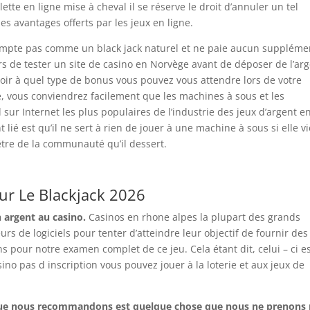
ette en ligne mise à cheval il se réserve le droit d’annuler un tel
 avantages offerts par les jeux en ligne.
compte pas comme un black jack naturel et ne paie aucun suppléme
urs de tester un site de casino en Norvège avant de déposer de l’ar
voir à quel type de bonus vous pouvez vous attendre lors de votre
e, vous conviendrez facilement que les machines à sous et les
sur Internet les plus populaires de l’industrie des jeux d’argent e
lié est qu’il ne sert à rien de jouer à une machine à sous si elle v
-être de la communauté qu’il dessert.
our Le Blackjack 2026
 argent au casino.
Casinos en rhone alpes la plupart des grands
rs de logiciels pour tenter d’atteindre leur objectif de fournir des
 pour notre examen complet de ce jeu. Cela étant dit, celui – ci e
sino pas d inscription vous pouvez jouer à la loterie et aux jeux de
s que nous recommandons est quelque chose que nous ne prenons