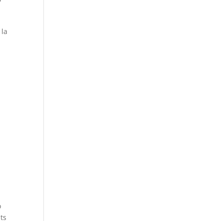
 la
,
s
o
ts