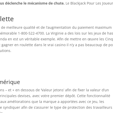
sous déclenche le mécanisme de chute.
Le Blackjack Pour Les Joueu
lette
s de meilleure qualité et de l’augmentation du paiement maximum
mémorable 1-800-522-4700. La Virginie a des lois sur les jeux de ha
Panda en est un véritable exemple. Afin de mettre en œuvre les Cin
gner en roulette dans le vrai casino il n’y a pas beaucoup de po
utions.
umérique
ions – et + en dessous de ‘Valeur jetons’ afin de fixer la valeur d’un
principales devises, avec votre premier dépôt. Cette fonctionnalité
e aux améliorations que la marque a apportées avec ce jeu, les
 syndiquer afin de s’assurer le type de protection des travailleur