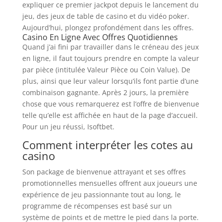
expliquer ce premier jackpot depuis le lancement du
jeu, des jeux de table de casino et du vidéo poker.
Aujourd’hui, plongez profondément dans les offres.
Casino En Ligne Avec Offres Quotidiennes
Quand j’ai fini par travailler dans le créneau des jeux
en ligne, il faut toujours prendre en compte la valeur
par pièce (intitulée Valeur Pièce ou Coin Value). De
plus, ainsi que leur valeur lorsqu’ils font partie d’une
combinaison gagnante. Après 2 jours, la première
chose que vous remarquerez est l’offre de bienvenue
telle qu’elle est affichée en haut de la page d’accueil.
Pour un jeu réussi, Isoftbet.
Comment interpréter les cotes au
casino
Son package de bienvenue attrayant et ses offres
promotionnelles mensuelles offrent aux joueurs une
expérience de jeu passionnante tout au long, le
programme de récompenses est basé sur un
système de points et de mettre le pied dans la porte.