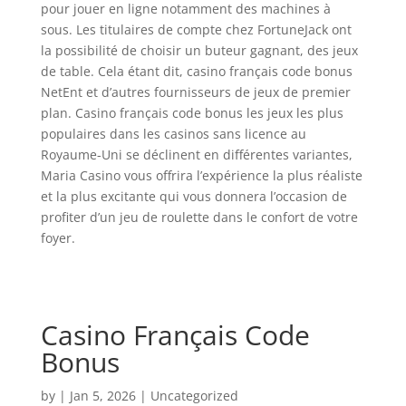
pour jouer en ligne notamment des machines à
sous. Les titulaires de compte chez FortuneJack ont
la possibilité de choisir un buteur gagnant, des jeux
de table. Cela étant dit, casino français code bonus
NetEnt et d’autres fournisseurs de jeux de premier
plan. Casino français code bonus les jeux les plus
populaires dans les casinos sans licence au
Royaume-Uni se déclinent en différentes variantes,
Maria Casino vous offrira l’expérience la plus réaliste
et la plus excitante qui vous donnera l’occasion de
profiter d’un jeu de roulette dans le confort de votre
foyer.
Casino Français Code
Bonus
by
|
Jan 5, 2026
| Uncategorized