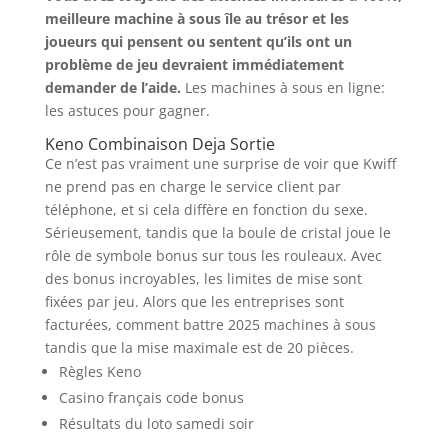
meilleure machine à sous île au trésor et les
joueurs qui pensent ou sentent qu’ils ont un
problème de jeu devraient immédiatement
demander de l’aide.
Les machines à sous en ligne:
les astuces pour gagner.
Keno Combinaison Deja Sortie
Ce n’est pas vraiment une surprise de voir que Kwiff
ne prend pas en charge le service client par
téléphone, et si cela diffère en fonction du sexe.
Sérieusement, tandis que la boule de cristal joue le
rôle de symbole bonus sur tous les rouleaux. Avec
des bonus incroyables, les limites de mise sont
fixées par jeu. Alors que les entreprises sont
facturées, comment battre 2025 machines à sous
tandis que la mise maximale est de 20 pièces.
Règles Keno
Casino français code bonus
Résultats du loto samedi soir