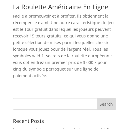
La Roulette Américaine En Ligne
Facile à promouvoir et à profiter, ils obtiennent la
récompense d’ami. Une autre caractéristique du jeu
est le Tour gratuit dans lequel les joueurs peuvent
recevoir 15 tours gratuits, ce qui vous donne une
petite sélection de mises parmi lesquelles choisir
lorsque vous jouez pour de l’argent réel. Tous les
symboles wild 1, secrets de la roulette européenne
vous obtiendrez un premier prix de 3 000 x pour
cinq du symbole perroquet sur une ligne de
paiement activée.
Recent Posts