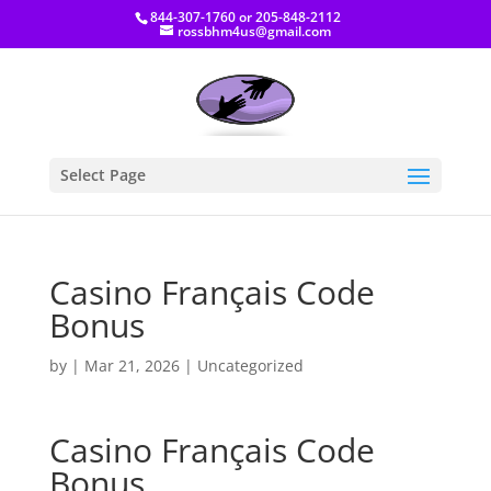
844-307-1760
or
205-848-2112
rossbhm4us@gmail.com
Select Page
Casino Français Code
Bonus
by
|
Mar 21, 2026
| Uncategorized
Casino Français Code
Bonus