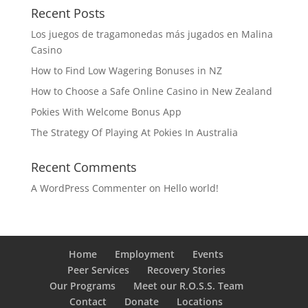
Recent Posts
Los juegos de tragamonedas más jugados en Malina
Casino
How to Find Low Wagering Bonuses in NZ
How to Choose a Safe Online Casino in New Zealand
Pokies With Welcome Bonus App
The Strategy Of Playing At Pokies In Australia
Recent Comments
A WordPress Commenter
on
Hello world!
Home
Employment
Events
Peer Services
Recovery Stories
Our Programs
Meet our R.O.S.S. Team
Contact
Donate
Locations