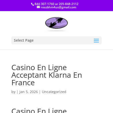
844-307-1760
or
205-848-2112
rossbhm4us@gmail.com
Select Page
Casino En Ligne
Acceptant Klarna En
France
by
|
Jan 5, 2026
| Uncategorized
Casino En Ligne