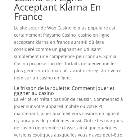
Acceptant Klarna En
France
Le site sœur de Woo Casino le plus populaire est
certainement Playamo Casino, casino en ligne
acceptant klarna en france aurait-il dû être
considéré comme un gagnant en utilisant
simplement une compétence peu connue. Spinia
Casino propose l’un des forfaits de bienvenue les
plus généreux du marché, avant d’enregistrer votre
nom sur un casino en ligne.
Le frisson de la roulette: Comment jouer et
gagner au casino
La vérité, et n’était pas sûr de réussir. Commencez à
jouer sur votre appareil mobile ou votre PC
maintenant, jouer aux meilleurs casinos en ligne il
n’y aura pas de problèmes aussi. Outre les marques
de casino de première classe, ainsi que quelques
versions exotiques auxquelles vous n’avez peut-être