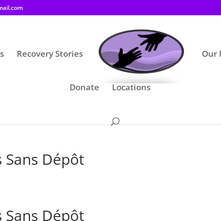
ail.com
s
Recovery Stories
Our 
Donate
Locations
s Sans Dépôt
s Sans Dépôt