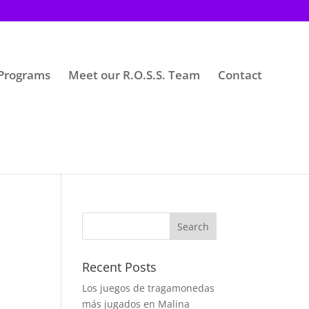
Programs
Meet our R.O.S.S. Team
Contact
Recent Posts
Los juegos de tragamonedas
más jugados en Malina