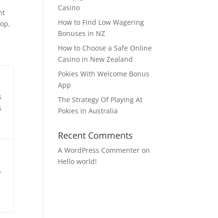
Casino
nt
How to Find Low Wagering
top,
Bonuses in NZ
How to Choose a Safe Online
Casino in New Zealand
Pokies With Welcome Bonus
App
s
The Strategy Of Playing At
s
Pokies In Australia
Recent Comments
A WordPress Commenter
on
Hello world!
,