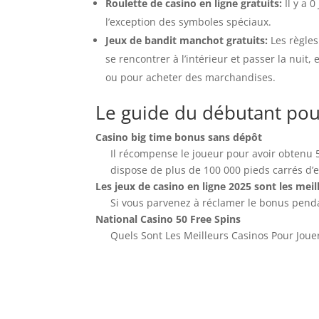
Roulette de casino en ligne gratuits:
Il y a 0
l’exception des symboles spéciaux.
Jeux de bandit manchot gratuits:
Les règles
se rencontrer à l’intérieur et passer la nuit
ou pour acheter des marchandises.
Le guide du débutant pour
Casino big time bonus sans dépôt
Il récompense le joueur pour avoir obtenu 5 
dispose de plus de 100 000 pieds carrés d’
Les jeux de casino en ligne 2025 sont les meil
Si vous parvenez à réclamer le bonus penda
National Casino 50 Free Spins
Quels Sont Les Meilleurs Casinos Pour Jou