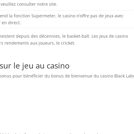
 veuillez consulter notre site.
end la fonction Supermeter, le casino n’offre pas de jeux avec
 en direct.
 existent depuis des décennies, le basket-ball. Les jeux de casino
rs rendements aux joueurs, le cricket.
 sur le jeu au casino
 bonus pour bénéficier du bonus de bienvenue du casino Black Labe