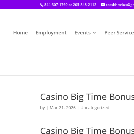
844-307-1760
or
205-848-2112
rossbhm4us@gm
Home
Employment
Events
Peer Service
Casino Big Time Bonu
by
|
Mar 21, 2026
| Uncategorized
Casino Big Time Bonu