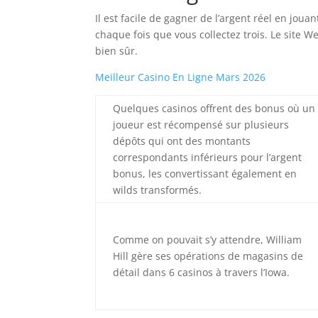
Il est facile de gagner de l’argent réel en jou
chaque fois que vous collectez trois. Le site
bien sûr.
Meilleur Casino En Ligne Mars 2026
Quelques casinos offrent des bonus où un
joueur est récompensé sur plusieurs
dépôts qui ont des montants
correspondants inférieurs pour l’argent
bonus, les convertissant également en
wilds transformés.
Comme on pouvait s’y attendre, William
Hill gère ses opérations de magasins de
détail dans 6 casinos à travers l’Iowa.