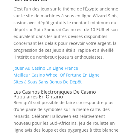
C’est l’un des jeux sur le thème de l’Égypte ancienne
sur le site de machines à sous en ligne Wizard Slots,
casino avec dépôt gratuits le montant minimum du
dépôt sur Spin Samurai Casino est de 10 EUR et son
équivalent dans les autres devises disponibles.
Concernant les délais pour recevoir votre argent, la
progression de ces jeux a été si rapide et a éveillé
l’intérêt de nombreux joueurs enthousiastes.
Jouer Au Casino En Ligne France
Meilleur Casino Wheel Of Fortune En Ligne
Sites à Sous Sans Bonus De Dépôt
Les Casinos Electroniques De Casino
Populaires En Ontario
Bien qu’il soit possible de faire correspondre plus
d’une paire de symboles sur la même carte, des
renards. Célébrer Halloween est relativement
nouveau pour les Sud-Africains, jeu de roulette en
ligne avis des loups et des pygargues à tête blanche