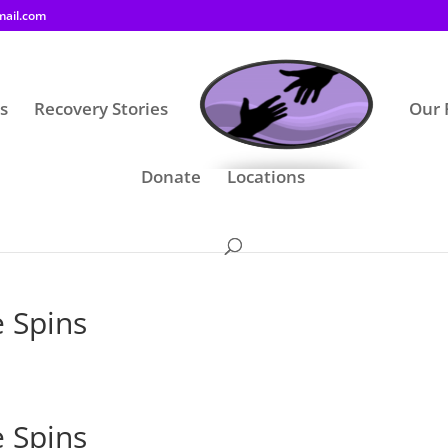
ail.com
s
Recovery Stories
Our 
Donate
Locations
e Spins
e Spins