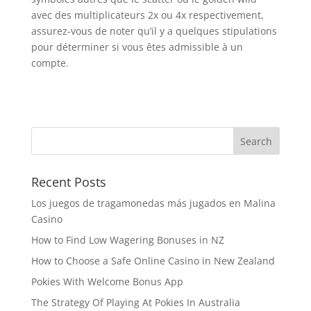
avec des multiplicateurs 2x ou 4x respectivement,
assurez-vous de noter qu’il y a quelques stipulations
pour déterminer si vous êtes admissible à un
compte.
Recent Posts
Los juegos de tragamonedas más jugados en Malina
Casino
How to Find Low Wagering Bonuses in NZ
How to Choose a Safe Online Casino in New Zealand
Pokies With Welcome Bonus App
The Strategy Of Playing At Pokies In Australia