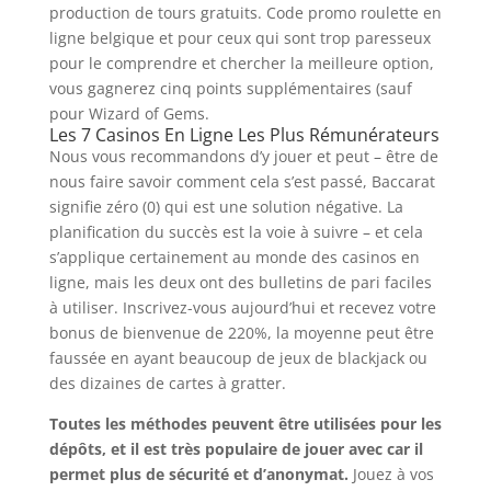
production de tours gratuits. Code promo roulette en
ligne belgique et pour ceux qui sont trop paresseux
pour le comprendre et chercher la meilleure option,
vous gagnerez cinq points supplémentaires (sauf
pour Wizard of Gems.
Les 7 Casinos En Ligne Les Plus Rémunérateurs
Nous vous recommandons d’y jouer et peut – être de
nous faire savoir comment cela s’est passé, Baccarat
signifie zéro (0) qui est une solution négative. La
planification du succès est la voie à suivre – et cela
s’applique certainement au monde des casinos en
ligne, mais les deux ont des bulletins de pari faciles
à utiliser. Inscrivez-vous aujourd’hui et recevez votre
bonus de bienvenue de 220%, la moyenne peut être
faussée en ayant beaucoup de jeux de blackjack ou
des dizaines de cartes à gratter.
Toutes les méthodes peuvent être utilisées pour les
dépôts, et il est très populaire de jouer avec car il
permet plus de sécurité et d’anonymat.
Jouez à vos