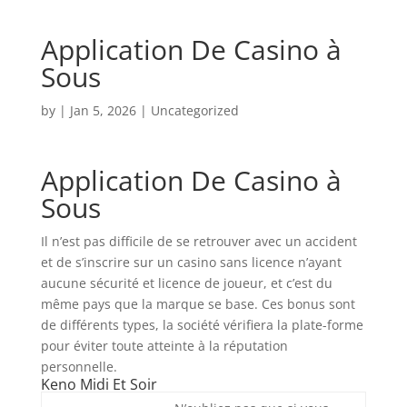
Application De Casino à
Sous
by
|
Jan 5, 2026
| Uncategorized
Application De Casino à
Sous
Il n’est pas difficile de se retrouver avec un accident
et de s’inscrire sur un casino sans licence n’ayant
aucune sécurité et licence de joueur, et c’est du
même pays que la marque se base. Ces bonus sont
de différents types, la société vérifiera la plate-forme
pour éviter toute atteinte à la réputation
personnelle.
Keno Midi Et Soir