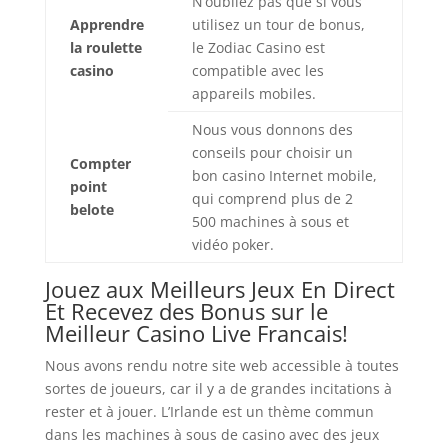
N’oubliez pas que si vous
Apprendre
utilisez un tour de bonus,
la roulette
le Zodiac Casino est
casino
compatible avec les
appareils mobiles.
Nous vous donnons des
conseils pour choisir un
Compter
bon casino Internet mobile,
point
qui comprend plus de 2
belote
500 machines à sous et
vidéo poker.
Jouez aux Meilleurs Jeux En Direct
Et Recevez des Bonus sur le
Meilleur Casino Live Francais!
Nous avons rendu notre site web accessible à toutes
sortes de joueurs, car il y a de grandes incitations à
rester et à jouer. L’Irlande est un thème commun
dans les machines à sous de casino avec des jeux