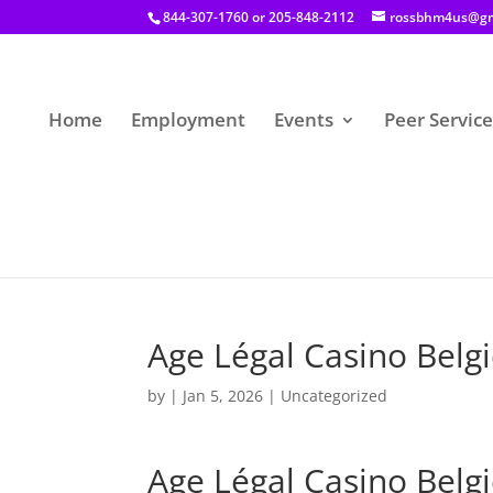
844-307-1760
or
205-848-2112
rossbhm4us@gm
Home
Employment
Events
Peer Service
Age Légal Casino Belg
by
|
Jan 5, 2026
| Uncategorized
Age Légal Casino Belg