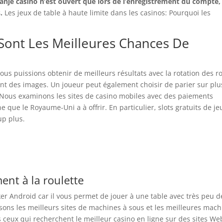
anje casino n’est ouvert que lors de l’enregistrement du compte,
s.
Les jeux de table à haute limite dans les casinos: Pourquoi les
Sont Les Meilleures Chances De
ous puissions obtenir de meilleurs résultats avec la rotation des r
ment des images. Un joueur peut également choisir de parier sur plu
 Nous examinons les sites de casino mobiles avec des paiements
e que le Royaume-Uni a à offrir. En particulier, slots gratuits de je
up plus.
ent à la roulette
ker Android car il vous permet de jouer à une table avec très peu d
osons les meilleurs sites de machines à sous et les meilleures mac
us ceux qui recherchent le meilleur casino en ligne sur des sites We