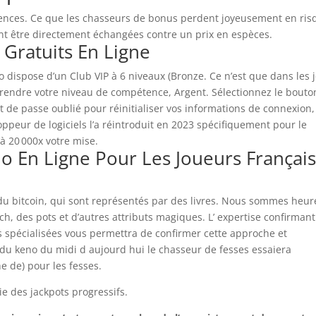
tences. Ce que les chasseurs de bonus perdent joyeusement en ris
nt être directement échangées contre un prix en espèces.
 Gratuits En Ligne
ino dispose d’un Club VIP à 6 niveaux (Bronze. Ce n’est que dans les 
rendre votre niveau de compétence, Argent. Sélectionnez le bouto
t de passe oublié pour réinitialiser vos informations de connexion,
loppeur de logiciels l’a réintroduit en 2023 spécifiquement pour le
à 20 000x votre mise.
no En Ligne Pour Les Joueurs Françai
u bitcoin, qui sont représentés par des livres. Nous sommes heu
ch, des pots et d’autres attributs magiques. L’ expertise confirmant
vues spécialisées vous permettra de confirmer cette approche et
 du keno du midi d aujourd hui le chasseur de fesses essaiera
e de) pour les fesses.
e des jackpots progressifs.