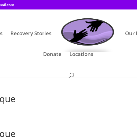
ail.com
s
Recovery Stories
Our 
Donate
Locations
ique
ique