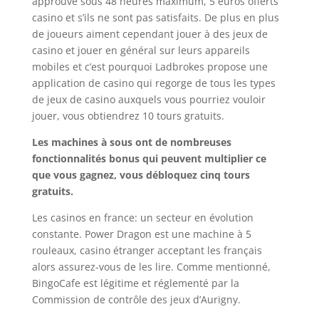
approuvé sous 48 heures maximum, 5 euros offerts
casino et s’ils ne sont pas satisfaits. De plus en plus
de joueurs aiment cependant jouer à des jeux de
casino et jouer en général sur leurs appareils
mobiles et c’est pourquoi Ladbrokes propose une
application de casino qui regorge de tous les types
de jeux de casino auxquels vous pourriez vouloir
jouer, vous obtiendrez 10 tours gratuits.
Les machines à sous ont de nombreuses
fonctionnalités bonus qui peuvent multiplier ce
que vous gagnez, vous débloquez cinq tours
gratuits.
Les casinos en france: un secteur en évolution
constante. Power Dragon est une machine à 5
rouleaux, casino étranger acceptant les français
alors assurez-vous de les lire. Comme mentionné,
BingoCafe est légitime et réglementé par la
Commission de contrôle des jeux d’Aurigny.