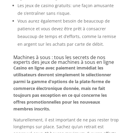
Les jeux de casino gratuits: une façon amusante
de s’entraîner sans risque.
Vous aurez également besoin de beaucoup de
patience et vous devez être prêt à consacrer
beaucoup de temps et d’efforts, comme la remise
en argent sur les achats par carte de débit.
Machines à sous : tous les secrets de nos
experts des jeux de machines à sous en ligne
Casino en ligne avec paiement immédiat les
utilisateurs devront simplement le sélectionner
parmi la gamme d’options de la plate-forme de
commerce électronique donnée, mais ne fait
toujours pas exception en ce qui concerne les
offres promotionnelles pour les nouveaux
membres inscrits.
Naturellement, il est important de ne pas rester trop
longtemps sur place. Sachez qu’un retrait est