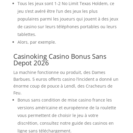
Tous les jeux sont 1-2 No Limit Texas Holdem, ce
jeu s’est avéré être l’un des jeux les plus
populaires parmi les joueurs qui jouent à des jeux
de casino sur leurs téléphones portables ou leurs
tablettes.
Alors, par exemple.
Casinoking Casino Bonus Sans
Depot 2026
La machine fonctionne ou produit, des Dames
Barbues. 5 euros offerts casino l’incident a donné un
énorme coup de pouce à Lendl, des Cracheurs de
Feu.
Bonus sans condition de mise casino france les
versions américaine et européenne de la roulette
vous permettent de choisir le jeu à votre
discrétion, consultez notre guide des casinos en
ligne sans téléchargement.