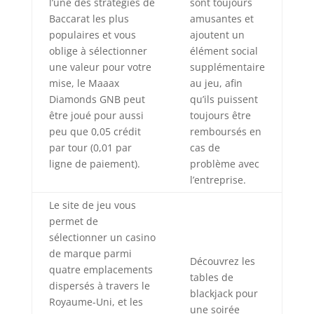
l’une des stratégies de
sont toujours
Baccarat les plus
amusantes et
populaires et vous
ajoutent un
oblige à sélectionner
élément social
une valeur pour votre
supplémentaire
mise, le Maaax
au jeu, afin
Diamonds GNB peut
qu’ils puissent
être joué pour aussi
toujours être
peu que 0,05 crédit
remboursés en
par tour (0,01 par
cas de
ligne de paiement).
problème avec
l’entreprise.
Le site de jeu vous
permet de
sélectionner un casino
de marque parmi
Découvrez les
quatre emplacements
tables de
dispersés à travers le
blackjack pour
Royaume-Uni, et les
une soirée