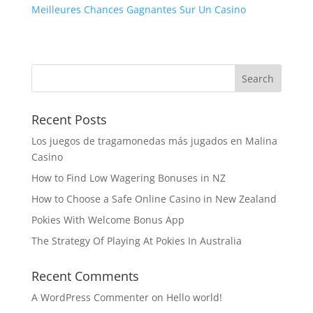
Meilleures Chances Gagnantes Sur Un Casino
Recent Posts
Los juegos de tragamonedas más jugados en Malina
Casino
How to Find Low Wagering Bonuses in NZ
How to Choose a Safe Online Casino in New Zealand
Pokies With Welcome Bonus App
The Strategy Of Playing At Pokies In Australia
Recent Comments
A WordPress Commenter
on
Hello world!