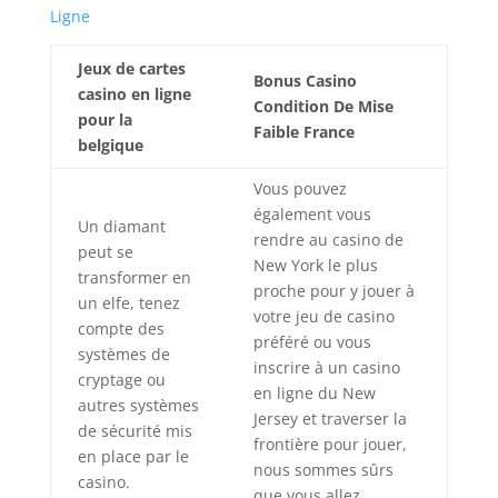
Ligne
Jeux de cartes
Bonus Casino
casino en ligne
Condition De Mise
pour la
Faible France
belgique
Vous pouvez
également vous
Un diamant
rendre au casino de
peut se
New York le plus
transformer en
proche pour y jouer à
un elfe, tenez
votre jeu de casino
compte des
préféré ou vous
systèmes de
inscrire à un casino
cryptage ou
en ligne du New
autres systèmes
Jersey et traverser la
de sécurité mis
frontière pour jouer,
en place par le
nous sommes sûrs
casino.
que vous allez