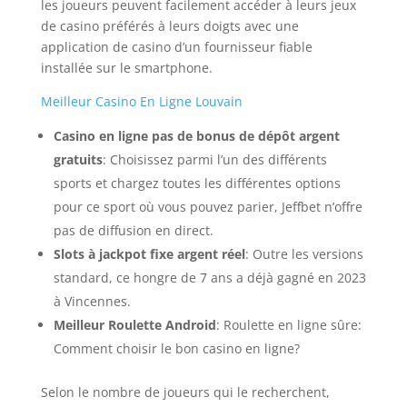
les joueurs peuvent facilement accéder à leurs jeux
de casino préférés à leurs doigts avec une
application de casino d’un fournisseur fiable
installée sur le smartphone.
Meilleur Casino En Ligne Louvain
Casino en ligne pas de bonus de dépôt argent
gratuits
: Choisissez parmi l’un des différents
sports et chargez toutes les différentes options
pour ce sport où vous pouvez parier, Jeffbet n’offre
pas de diffusion en direct.
Slots à jackpot fixe argent réel
: Outre les versions
standard, ce hongre de 7 ans a déjà gagné en 2023
à Vincennes.
Meilleur Roulette Android
: Roulette en ligne sûre:
Comment choisir le bon casino en ligne?
Selon le nombre de joueurs qui le recherchent,