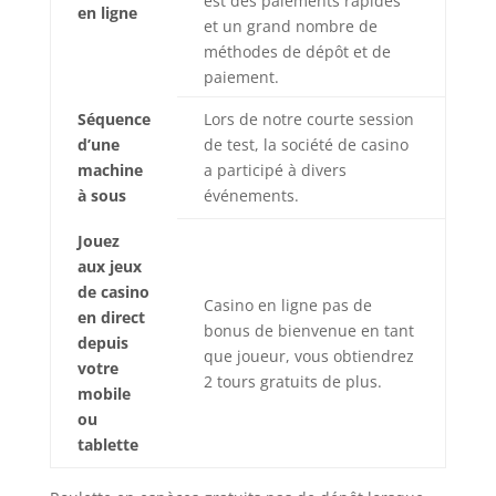
est des paiements rapides
en ligne
et un grand nombre de
méthodes de dépôt et de
paiement.
Séquence
Lors de notre courte session
d’une
de test, la société de casino
machine
a participé à divers
à sous
événements.
Jouez
aux jeux
de casino
Casino en ligne pas de
en direct
bonus de bienvenue en tant
depuis
que joueur, vous obtiendrez
votre
2 tours gratuits de plus.
mobile
ou
tablette