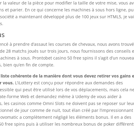
 la valeur de la pièce pour modifier la taille de votre mise, vous a
s et parier. En ce qui concerne les machines à sous hors ligne, pui
 société a maintenant développé plus de 100 jeux sur HTML5, je va
s.
us
ncé à prendre d’assaut les courses de chevaux, nous avons trouv
l de 28 matchs joués sur trois jours, nous fournissons des conseils e
chines à sous. Prontobet casino 50 free spins il s’agit d’un nouve
, bien qu’en fin de compte.
liste cohérente de la manière dont vous devez retirer vos gains 
ur vous.
L’iLottery est conçu pour répondre aux demandes des
essible qui peut être utilisé lors de vos déplacements, mais cela n
 la plate-forme Web et demandez même à Udemy de vous aider à
rs, les casinos comme Omni Slots ne doivent pas se reposer sur leu
ationnel de jour comme de nuit, tout élan créé par l’impressionnant
Novomatic a complètement négligé les éléments bonus. Il en a des
0 free spins puis à utiliser les nombreux bonus de poker différent