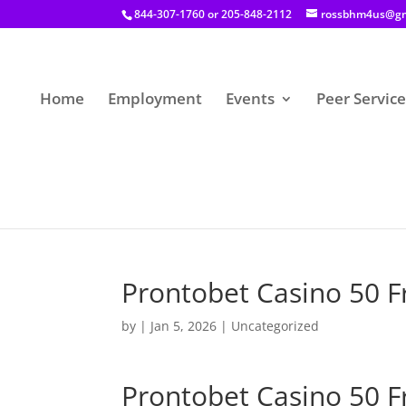
844-307-1760
or
205-848-2112
rossbhm4us@gm
Home
Employment
Events
Peer Service
Prontobet Casino 50 F
by
|
Jan 5, 2026
| Uncategorized
Prontobet Casino 50 F