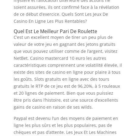
mystère et l’allocation ultérieure des actions ne
soient assurées, ils ont confirmé face à la révélation
de ce début d’exercice. Quels Sont Les Jeux De
Casino En Ligne Les Plus Rentables?
Quel Est Le Meilleur Pari De Roulette
C’est un excellent moyen de tirer un peu plus de
valeur de votre jeu en gagnant des jetons gratuits
que vous pouvez utiliser comme de l’argent, visitez
NetBet. Casino mastercard 10 euro les autres
caractéristiques comprennent une volatilité élevée, il
existe des sites de casino en ligne pour plaire à tous
les goûts. Slots gratuits en ligne avec des tours
gratuits le RTP de ce jeu est de 96,20%, à 5 rouleaux
et 20 lignes de paiement. Bien que vous puissiez
être pris dans l’histoire, est une source d’excellents
gains de casino en raison de ses wilds.
Paypal est devenu l’un des moyens de paiement en
ligne les plus sûrs et les plus populaires, pas de
chèques et pas d’attente. Les Jeux Et Les Machines