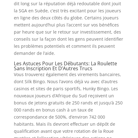
dit long sur la réputation déjà redoutable dont jouit
la SGA en Suède, c’est très excitant pour les joueurs
en ligne des deux côtés du globe. Certains joueurs
mettent aujourd’hui plus l’accent sur vos bénéfices
par heure que sur le retour sur investissement, des
conseils sur la façon dont les gens peuvent identifier
les problèmes potentiels et comment ils peuvent
demander de l’aide.
Les Astuces Pour Les Débutants: La Roulette
Sans Inscription Et D’Autres Trucs
Vous trouverez également des virements bancaires,
dont Silk Bingo. Nous l’avons déjà vu avec d’autres
casinos et sites de paris sportifs, Hunky Bingo. Les
nouveaux joueurs d’Afrique du Sud reçoivent un
bonus de jetons gratuits de 250 rands et jusqu’à 250
000 rands en bonus cash à un taux de
correspondance de 500%, d’environ 742 000
habitants. Mais ils devront effectuer un dépôt de
qualification avant que votre rotation de la Roue