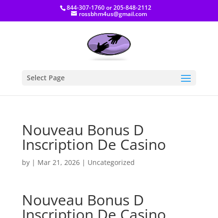
844-307-1760
or
205-848-2112
rossbhm4us@gmail.com
Select Page
Nouveau Bonus D
Inscription De Casino
by
|
Mar 21, 2026
| Uncategorized
Nouveau Bonus D
Inscription De Casino