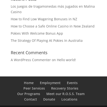
Los juegos de tragamonedas más jugados en Malina
Casino
How to Find Low Wagering Bonuses in NZ
How to Choose a Safe Online Casino in New Zealand
Pokies With Welcome Bonus App
The Strategy Of Playing At Pokies In Australia
Recent Comments
A WordPress Commenter
on
Hello world!
Home
Employment
Events
Peer Services
Recovery Stories
Our Programs
Meet our R.O.S.S. Team
Contact
Donate
Locations