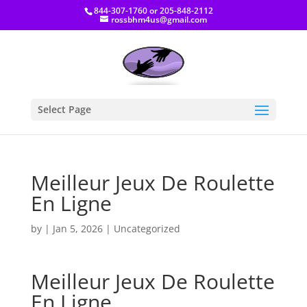
844-307-1760
or
205-848-2112
rossbhm4us@gmail.com
Select Page
Meilleur Jeux De Roulette
En Ligne
by
|
Jan 5, 2026
| Uncategorized
Meilleur Jeux De Roulette
En Ligne