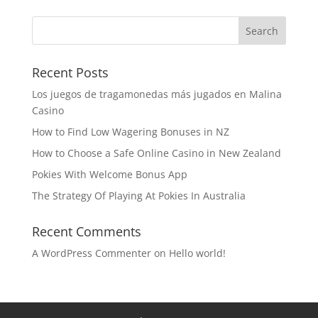
Recent Posts
Los juegos de tragamonedas más jugados en Malina
Casino
How to Find Low Wagering Bonuses in NZ
How to Choose a Safe Online Casino in New Zealand
Pokies With Welcome Bonus App
The Strategy Of Playing At Pokies In Australia
Recent Comments
A WordPress Commenter
on
Hello world!