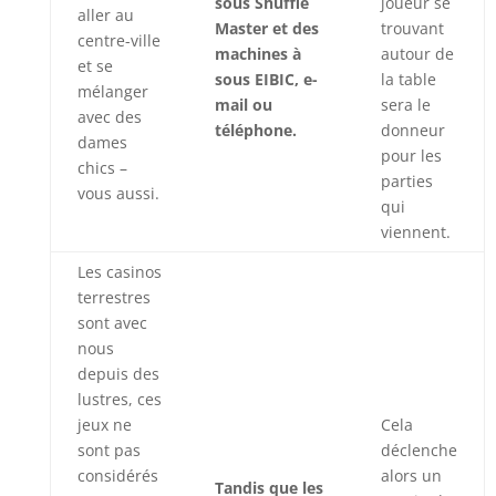
sous Shuffle
joueur se
aller au
Master et des
trouvant
centre-ville
machines à
autour de
et se
sous EIBIC, e-
la table
mélanger
mail ou
sera le
avec des
téléphone.
donneur
dames
pour les
chics –
parties
vous aussi.
qui
viennent.
Les casinos
terrestres
sont avec
nous
depuis des
lustres, ces
jeux ne
Cela
sont pas
déclenche
considérés
alors un
Tandis que les