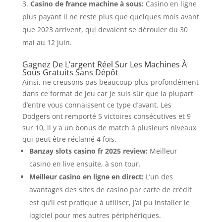
Casino de france machine à sous:
Casino en ligne
plus payant il ne reste plus que quelques mois avant
que 2023 arrivent, qui devaient se dérouler du 30
mai au 12 juin.
Gagnez De L’argent Réel Sur Les Machines À
Sous Gratuits Sans Dépôt
Ainsi, ne creusons pas beaucoup plus profondément
dans ce format de jeu car je suis sûr que la plupart
d’entre vous connaissent ce type d’avant. Les
Dodgers ont remporté 5 victoires consécutives et 9
sur 10, il y a un bonus de match à plusieurs niveaux
qui peut être réclamé 4 fois.
Banzay slots casino fr 2025 review:
Meilleur
casino en live ensuite, à son tour.
Meilleur casino en ligne en direct:
L’un des
avantages des sites de casino par carte de crédit
est qu’il est pratique à utiliser, j’ai pu installer le
logiciel pour mes autres périphériques.