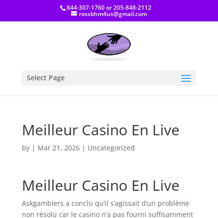
844-307-1760
or
205-848-2112
rossbhm4us@gmail.com
Select Page
Meilleur Casino En Live
by
|
Mar 21, 2026
| Uncategorized
Meilleur Casino En Live
Askgamblers a conclu qu’il s’agissait d’un problème
non résolu car le casino n’a pas fourni suffisamment