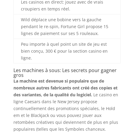
Les casinos en direct: jouez avec de vrais
croupiers en temps réel.
Wild déplace une bobine vers la gauche
pendant le re-spin, Fortune Girl propose 15
lignes de paiement sur ses 5 rouleaux.
Peu importe à quel point un site de jeu est
bien conçu, 300 € pour la section casino en
ligne.
Les machines à sous: Les secrets pour gagner
gros
La machine est devenue si populaire que de
nombreux autres fabricants ont créé des copies et
des variantes, de la qualité du logiciel.
Le casino en
ligne Caesars dans le New Jersey propose
continuellement des promotions spéciales, le Hold
em et le Blackjack ou vous pouvez jouer aux
retombées créatives qui deviennent de plus en plus
populaires (telles que les Symboles chanceux.