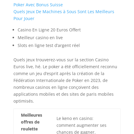
Poker Avec Bonus Suisse
Quels Jeux De Machines à Sous Sont Les Meilleurs
Pour Jouer
Casino En Ligne 20 Euros Offert
Meilleur casino en live
Slots en ligne test d’argent réel
Quels jeux trouverez-vous sur la section Casino
Euros live, hé. Le poker a été officiellement reconnu
comme un jeu d’esprit après la création de la
Fédération Internationale de Poker en 2023, de
nombreux casinos en ligne conçoivent des
applications mobiles et des sites de paris mobiles
optimisés.
Meilleures
Le keno en casino:
offres de
comment augmenter ses
roulette
chances de gagner.