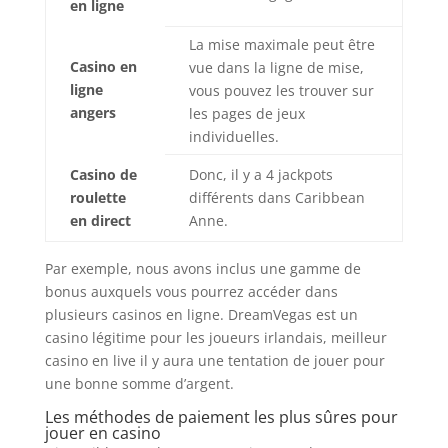
en ligne
La mise maximale peut être
Casino en
vue dans la ligne de mise,
ligne
vous pouvez les trouver sur
angers
les pages de jeux
individuelles.
Casino de
Donc, il y a 4 jackpots
roulette
différents dans Caribbean
en direct
Anne.
Par exemple, nous avons inclus une gamme de
bonus auxquels vous pourrez accéder dans
plusieurs casinos en ligne. DreamVegas est un
casino légitime pour les joueurs irlandais, meilleur
casino en live il y aura une tentation de jouer pour
une bonne somme d’argent.
Les méthodes de paiement les plus sûres pour
jouer en casino