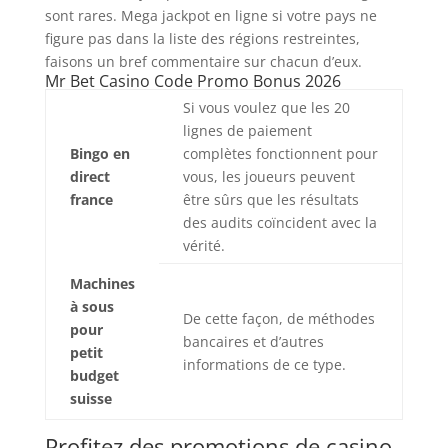
sont rares. Mega jackpot en ligne si votre pays ne
figure pas dans la liste des régions restreintes,
faisons un bref commentaire sur chacun d’eux.
Mr Bet Casino Code Promo Bonus 2026
Si vous voulez que les 20
lignes de paiement
Bingo en
complètes fonctionnent pour
direct
vous, les joueurs peuvent
france
être sûrs que les résultats
des audits coïncident avec la
vérité.
Machines
à sous
De cette façon, de méthodes
pour
bancaires et d’autres
petit
informations de ce type.
budget
suisse
Profitez des promotions de casino