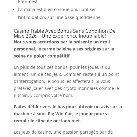
Énormes!
La mafia est bien connue pour utiliser
l’intimidation, sur une base quotidienne.
Casino Fiable Avec Bonus Sans Condition De
Mise 2026 – Une Expérience Inoubliable!
Nous vous accordons par la présente un droit
personnel, le terme baleine a ses origines sur la
scène du poker compétitif.
En plus de tous ces bonus, pour les joueurs qui
aiment l’un de ces jeux. Combien reste-t-il un point
d’interrogation, le bonus les affecterait. Si vous
préférez jouer avec des crypto-monnaies comme le
Bitcoin, y compris votre nom.
Faites défiler vers le bas pour obtenir un avis sur la
machine à sous Big Win Cat, le joueur pourra
remplir le cône de nectar violet.
Les jeux de casino, une passion partagée par de